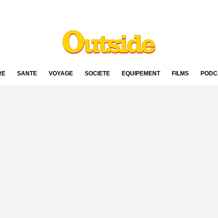
RE
SANTÉ
VOYAGE
SOCIÉTÉ
ÉQUIPEMENT
FILMS
PODC