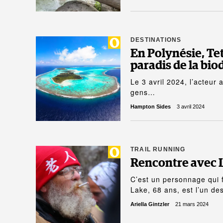
DESTINATIONS
En Polynésie, Tet
paradis de la bio
Le 3 avril 2024, l’acteur 
gens…
Hampton Sides
3 avril 2024
TRAIL RUNNING
Rencontre avec L
C’est un personnage qui 
Lake, 68 ans, est l’un d
Ariella Gintzler
21 mars 2024