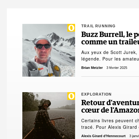
TRAIL RUNNING
Buzz Burrell, le
comme un traileu
Aux yeux de Scott Jurek,
légende. Pour les amate
Brian Metzler
3 février 2025
EXPLORATION
Retour d’aventure
cœur de l’Amazo
Certains livres peuvent 
tracé. Pour Alexis Girard
Alexis Girard d’Hennecourt
3 janv