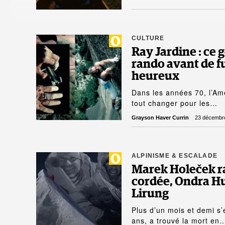
CULTURE
Ray Jardine : ce 
rando avant de fui
heureux
Dans les années 70, l’Amé
tout changer pour les…
Grayson Haver Currin
23 décembr
ALPINISME & ESCALADE
Marek Holeček 
cordée, Ondra Hu
Lirung
Plus d’un mois et demi s
ans, a trouvé la mort en