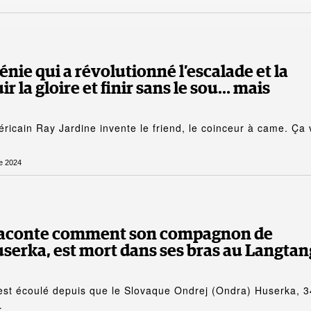
génie qui a révolutionné l’escalade et la
r la gloire et finir sans le sou… mais
ricain Ray Jardine invente le friend, le coinceur à came. Ça 
e 2024
raconte comment son compagnon de
serka, est mort dans ses bras au Langtan
’est écoulé depuis que le Slovaque Ondrej (Ondra) Huserka, 3
…