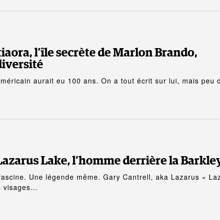
iaora, l’île secrète de Marlon Brando,
diversité
américain aurait eu 100 ans. On a tout écrit sur lui, mais peu 
azarus Lake, l’homme derrière la Barkle
fascine. Une légende même. Gary Cantrell, aka Lazarus « La
es visages…