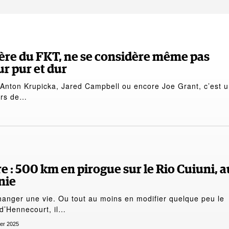
 père du FKT, ne se considère même pas
r pur et dur
 Anton Krupicka, Jared Campbell ou encore Joe Grant, c’est 
urs de…
 : 500 km en pirogue sur le Rio Cuiuni, a
nie
changer une vie. Ou tout au moins en modifier quelque peu le
 d’Hennecourt, il…
ier 2025