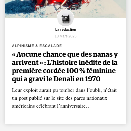
La rédaction
18 Mars 2025
ALPINISME & ESCALADE
« Aucune chance que des nanas y
arrivent » : L’histoire inédite de la
première cordée 100 % féminine
qui a gravi le Denali en 1970
Leur exploit aurait pu tomber dans l’oubli, n’était
un post publié sur le site des parcs nationaux
américains célébrant l’anniversaire…