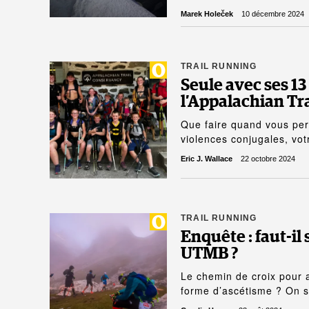
Marek Holeček
10 décembre 2024
TRAIL RUNNING
Seule avec ses 13
l’Appalachian Tra
Que faire quand vous perd
violences conjugales, vot
Eric J. Wallace
22 octobre 2024
TRAIL RUNNING
Enquête : faut-il 
UTMB ?
Le chemin de croix pour a
forme d’ascétisme ? On 