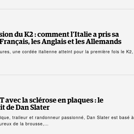
sion du K2 : comment l’Italie a pris sa
Français, les Anglais et les Allemands
ures, une cordée italienne atteint pour la première fois le K2,
 avec la sclérose en plaques : le
it de Dan Slater
ique, traileur et randonneur passionné, Dan Slater est basé à
oureux de la brousse,…