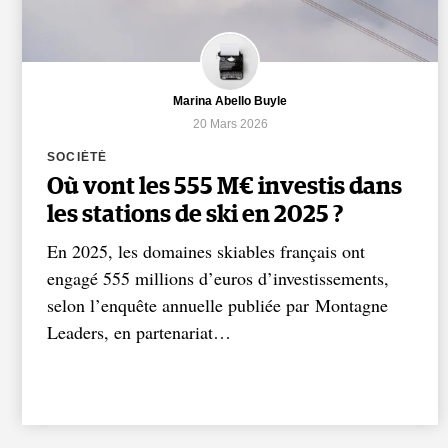
Marina Abello Buyle
20 Mars 2026
SOCIÉTÉ
Où vont les 555 M€ investis dans
les stations de ski en 2025 ?
En 2025, les domaines skiables français ont
engagé 555 millions d’euros d’investissements,
selon l’enquête annuelle publiée par Montagne
Leaders, en partenariat…