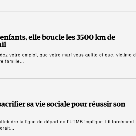
 enfants, elle boucle les 3500 km de
il
ez votre emploi, que votre mari vous quitte et que, victime 
re famille…
sacrifier sa vie sociale pour réussir son
tteindre la ligne de départ de l’UTMB implique-t-il forcément
serait…