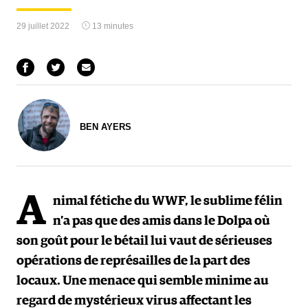
29 juillet 2022
13 minutes
BEN AYERS
A
nimal fétiche du WWF, le sublime félin
n’a pas que des amis dans le Dolpa où
son goût pour le bétail lui vaut de sérieuses
opérations de représailles de la part des
locaux. Une menace qui semble minime au
regard de mystérieux virus affectant les