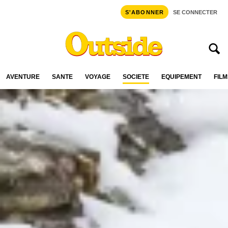
S'ABONNER
SE CONNECTER
AVENTURE
SANTÉ
VOYAGE
SOCIÉTÉ
ÉQUIPEMENT
FILM