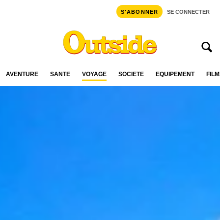
S'ABONNER
SE CONNECTER
AVENTURE
SANTÉ
VOYAGE
SOCIÉTÉ
ÉQUIPEMENT
FILM