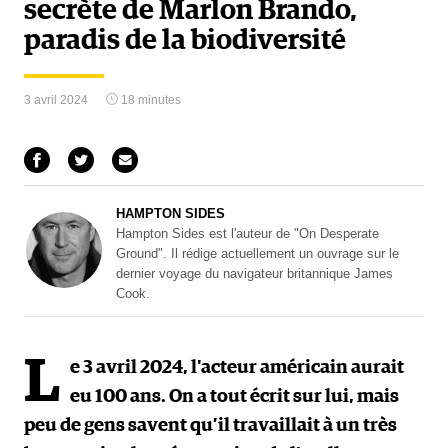
secrète de Marlon Brando,
paradis de la biodiversité
3 avril 2024
18 minutes
HAMPTON SIDES
Hampton Sides est l'auteur de "On Desperate
Ground". Il rédige actuellement un ouvrage sur le
dernier voyage du navigateur britannique James
Cook.
L
e 3 avril 2024, l'acteur américain aurait
eu 100 ans. On a tout écrit sur lui, mais
peu de gens savent qu’il travaillait à un très