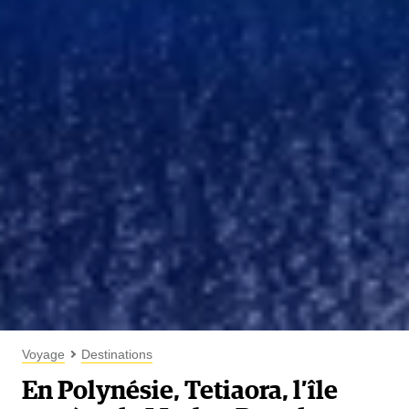
Voyage
Destinations
En Polynésie, Tetiaora, l’île