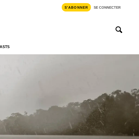
S'ABONNER
SE CONNECTER
ASTS