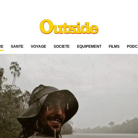
RE
SANTÉ
VOYAGE
SOCIÉTÉ
ÉQUIPEMENT
FILMS
PODC