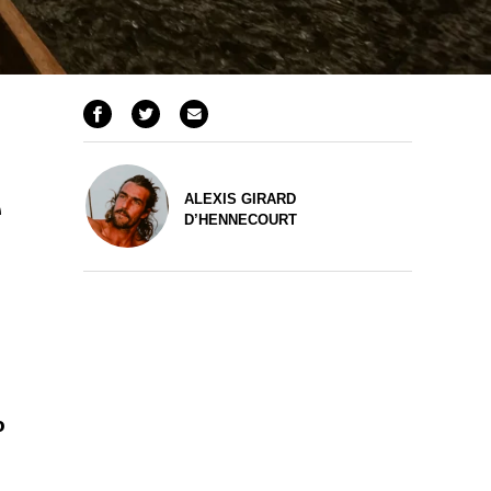
e
ALEXIS GIRARD
D’HENNECOURT
o