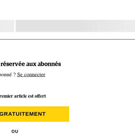
t réservée aux abonnés
bonné ?
Se connecter
emier article est offert
 GRATUITEMENT
OU