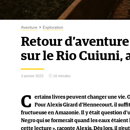
Aventure
Exploration
Retour d’aventure
sur le Rio Cuiuni,
3 janvier 2025
16 minutes
C
ertains livres peuvent changer une vie. 
Pour Alexis Girard d’Hennecourt, il suff
fructueuse en Amazonie. Il y était question d'u
Negro qui se formerait quand les eaux étaient ha
cette lecture », raconte Alexis. Dès lors, il n’