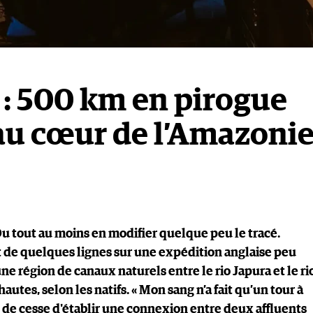
 : 500 km en pirogue
 au cœur de l’Amazoni
Ou tout au moins en modifier quelque peu le tracé.
it de quelques lignes sur une expédition anglaise peu
ne région de canaux naturels entre le rio Japura et le ri
utes, selon les natifs. « Mon sang n’a fait qu’un tour à
eut de cesse d'établir une connexion entre deux affluents