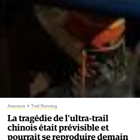
Aventure
Trail Running
La tragédie de l’ultra-trail
chinois était prévisible et
pourrait se reproduire demain