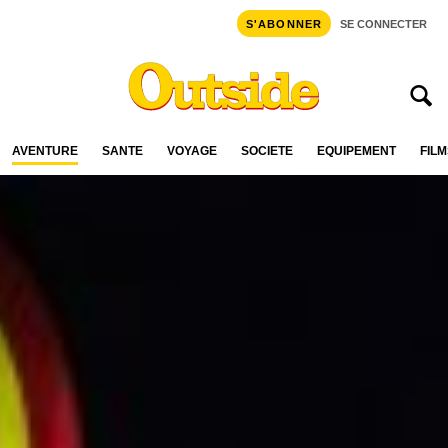
S'ABONNER
SE CONNECTER
AVENTURE
SANTÉ
VOYAGE
SOCIÉTÉ
ÉQUIPEMENT
FILM