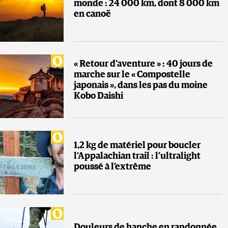
monde : 24 000 km, dont 8 000 km
en canoë
« Retour d’aventure » : 40 jours de
marche sur le « Compostelle
japonais », dans les pas du moine
Kobo Daishi
1,2 kg de matériel pour boucler
l’Appalachian trail : l’ultralight
poussé à l’extrême
Douleurs de hanche en randonnée