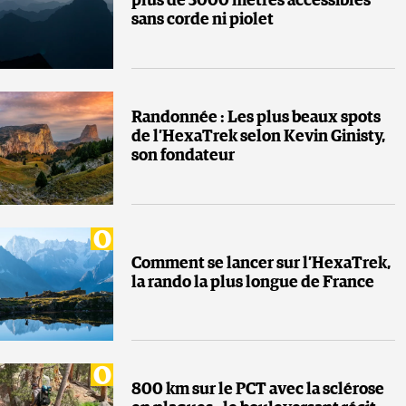
plus de 3000 mètres accessibles
sans corde ni piolet
Randonnée : Les plus beaux spots
de l’HexaTrek selon Kevin Ginisty,
son fondateur
Comment se lancer sur l’HexaTrek,
la rando la plus longue de France
800 km sur le PCT avec la sclérose