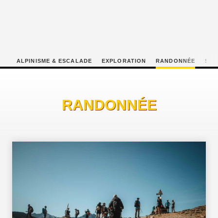
ALPINISME & ESCALADE
EXPLORATION
RANDONNÉE
SNO
RANDONNÉE