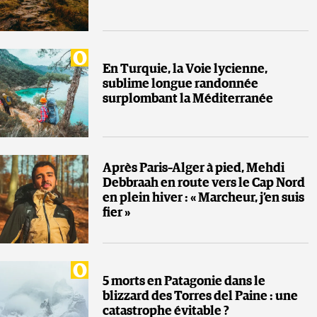
En Turquie, la Voie lycienne,
sublime longue randonnée
surplombant la Méditerranée
Après Paris–Alger à pied, Mehdi
Debbraah en route vers le Cap Nord
en plein hiver : « Marcheur, j’en suis
fier »
5 morts en Patagonie dans le
blizzard des Torres del Paine : une
catastrophe évitable ?