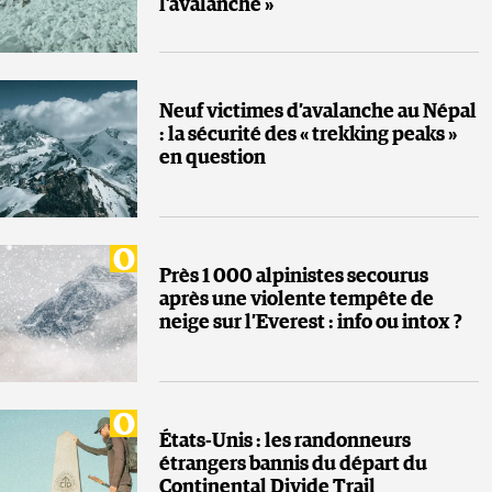
l’avalanche »
Neuf victimes d’avalanche au Népal
: la sécurité des « trekking peaks »
en question
Près 1 000 alpinistes secourus
après une violente tempête de
neige sur l’Everest : info ou intox ?
États-Unis : les randonneurs
étrangers bannis du départ du
Continental Divide Trail