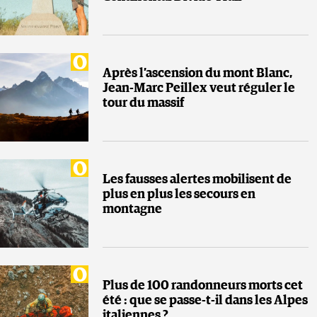
Après l’ascension du mont Blanc,
Jean-Marc Peillex veut réguler le
tour du massif
Les fausses alertes mobilisent de
plus en plus les secours en
montagne
Plus de 100 randonneurs morts cet
été : que se passe-t-il dans les Alpes
italiennes ?