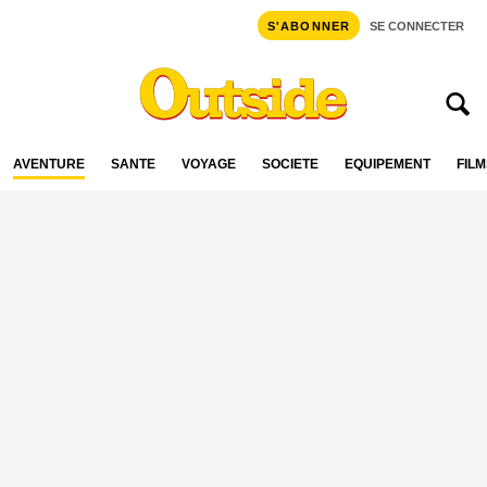
S'ABONNER
SE CONNECTER
AVENTURE
SANTÉ
VOYAGE
SOCIÉTÉ
ÉQUIPEMENT
FILM