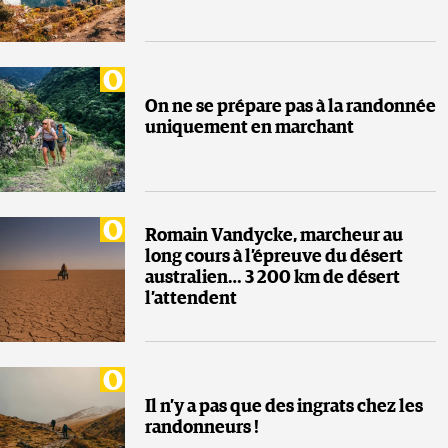
On ne se prépare pas à la randonnée
uniquement en marchant
Romain Vandycke, marcheur au
long cours à l’épreuve du désert
australien… 3 200 km de désert
l’attendent
Il n’y a pas que des ingrats chez les
randonneurs !