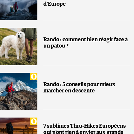
d’Europe
Rando : comment bien réagir face à
un patou ?
Rando : 5 conseils pour mieux
marcher en descente
7 sublimes Thru-Hikes Européens
qui n’ont rien à envier aux grands