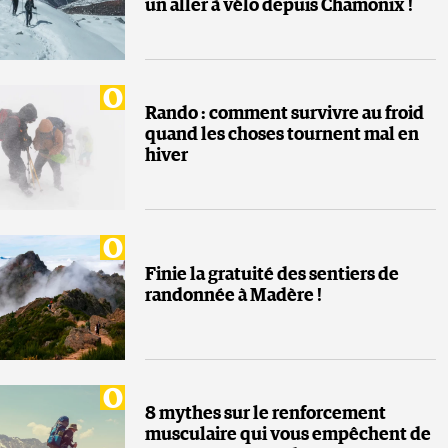
un aller à vélo depuis Chamonix !
Rando : comment survivre au froid
quand les choses tournent mal en
hiver
Finie la gratuité des sentiers de
randonnée à Madère !
8 mythes sur le renforcement
musculaire qui vous empêchent de