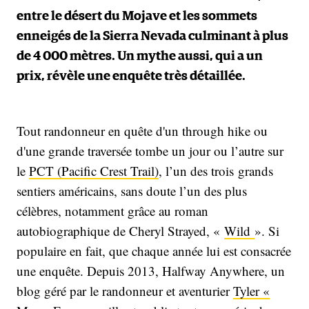
entre le désert du Mojave et les sommets
enneigés de la Sierra Nevada culminant à plus
de 4 000 mètres. Un mythe aussi, qui a un
prix, révèle une enquête très détaillée.
Tout randonneur en quête d'un through hike ou
d'une grande traversée tombe un jour ou l’autre sur
le
PCT (Pacific Crest Trail)
, l’un des trois
grands
sentiers américains, sans doute l’un des plus
célèbres, notamment grâce au roman
autobiographique de Cheryl Strayed, «
Wild
». Si
populaire en fait, que chaque année lui est consacrée
une enquête. Depuis 2013, Halfway Anywhere, un
blog géré par le randonneur et aventurier
Tyler «