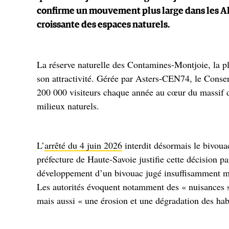
confirme un mouvement plus large dans les Alpe
croissante des espaces naturels.
La réserve naturelle des Contamines-Montjoie, la p
son attractivité. Gérée par Asters-CEN74, le Conser
200 000 visiteurs chaque année au cœur du massif 
milieux naturels.
L’
arrêté du 4 juin 2026
interdit désormais le bivoua
préfecture de Haute-Savoie justifie cette décision pa
développement d’un bivouac jugé insuffisamment maît
Les autorités évoquent notamment des « nuisances son
mais aussi « une érosion et une dégradation des habit