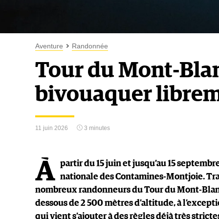
Aventure
Randonnée
Tour du Mont-Blan
bivouaquer libreme
11 juin 2026
3 minutes
À
partir du 15 juin et jusqu’au 15 septemb
nationale des Contamines-Montjoie. Tra
nombreux randonneurs du Tour du Mont-Blanc, e
dessous de 2 500 mètres d’altitude, à l’excep
qui vient s’ajouter à des règles déjà très strictes