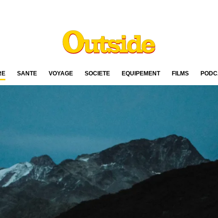
RE
SANTÉ
VOYAGE
SOCIÉTÉ
ÉQUIPEMENT
FILMS
PODC