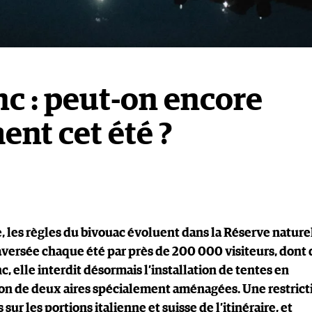
c : peut-on encore
nt cet été ?
re, les règles du bivouac évoluent dans la Réserve nature
versée chaque été par près de 200 000 visiteurs, dont 
lle interdit désormais l’installation de tentes en
tion de deux aires spécialement aménagées. Une restrict
 sur les portions italienne et suisse de l’itinéraire, et