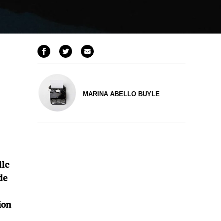
MARINA ABELLO BUYLE
lle
de
ion