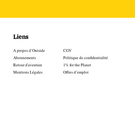
Liens
A propos d’Outside
CGV
Abonnements
Politique de confidentialité
Retour d'aventure
1% for the Planet
Mentions Légales
Offres d’emploi