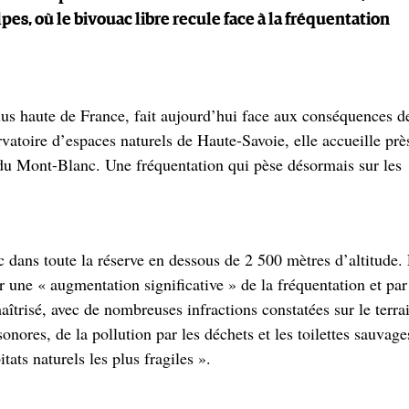
s, où le bivouac libre recule face à la fréquentation
lus haute de France, fait aujourd’hui face aux conséquences d
vatoire d’espaces naturels de Haute-Savoie, elle accueille prè
du Mont-Blanc. Une fréquentation qui pèse désormais sur les
c dans toute la réserve en dessous de 2 500 mètres d’altitude.
r une « augmentation significative » de la fréquentation et par
risé, avec de nombreuses infractions constatées sur le terra
ores, de la pollution par les déchets et les toilettes sauvage
ats naturels les plus fragiles ».