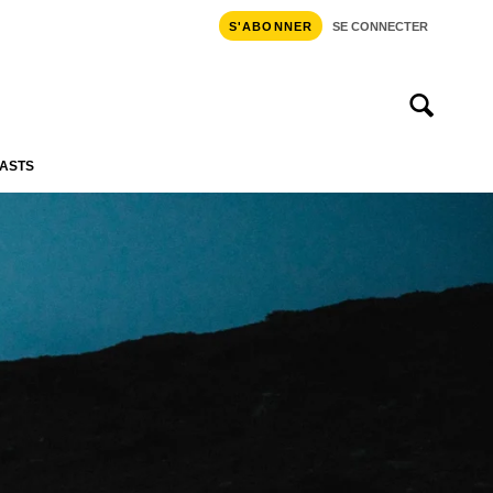
S'ABONNER
SE CONNECTER
ASTS