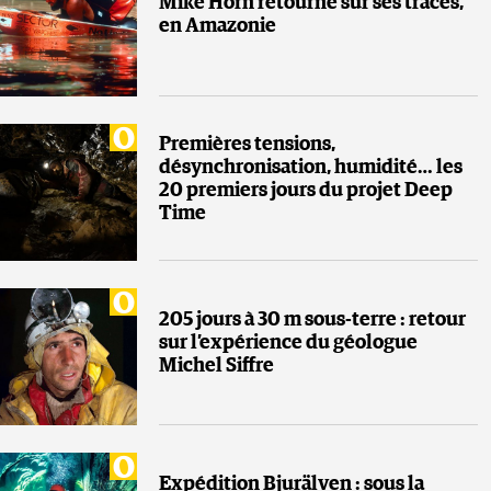
Mike Horn retourne sur ses traces,
en Amazonie
Premières tensions,
désynchronisation, humidité… les
20 premiers jours du projet Deep
Time
205 jours à 30 m sous-terre : retour
sur l’expérience du géologue
Michel Siffre
Expédition Bjurälven : sous la