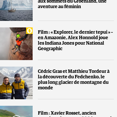
aux sommets du Groenland, une
aventure au féminin
Film : « Explorer, le dernier tepui » –
en Amazonie, Alex Honnold joue
les Indiana Jones pour National
Geographic
Cédric Gras et Matthieu Tordeur à
la découverte du Fedchenko, le
plus long glacier de montagne du
monde
Film : Xavier Rosset, ancien