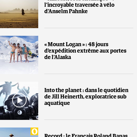
l’incroyable traversée à vélo
d’Anselm Pahnke
« Mount Logan » : 48 jours
d’expédition extrême aux portes
de l’Alaska
Into the planet : dans le quotidien
de Jill Heinerth, exploratrice sub
aquatique
Record : le Français Roland Banas