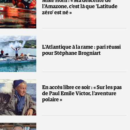
Mike Horn : « Ma descente de
l’Amazone, c’est là que ‘Latitude
zéro’ est né »
L’Atlantique à la rame : pari réussi
pour Stéphane Brogniart
En accès libre ce soir : « Sur les pas
de Paul Emile Victor, l’aventure
polaire »