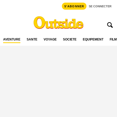
S'ABONNER
SE CONNECTER
AVENTURE
SANTÉ
VOYAGE
SOCIÉTÉ
ÉQUIPEMENT
FILM