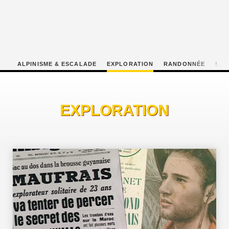
ALPINISME & ESCALADE
EXPLORATION
RANDONNÉE
SNO
EXPLORATION