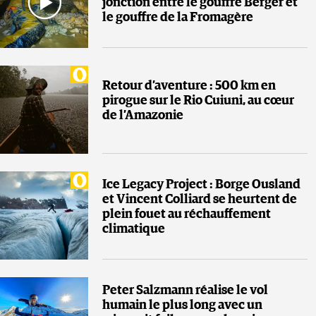
jonction entre le gouffre Berger et
le gouffre de la Fromagère
Retour d’aventure : 500 km en
pirogue sur le Rio Cuiuni, au cœur
de l’Amazonie
Ice Legacy Project : Borge Ousland
et Vincent Colliard se heurtent de
plein fouet au réchauffement
climatique
Peter Salzmann réalise le vol
humain le plus long avec un