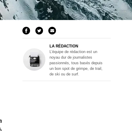
LA RÉDACTION
L'équipe de rédaction est un
noyau dur de journalistes
passionnés, tous basés depuis
un bon spot de grimpe, de trail,
de ski ou de surf.
m
,