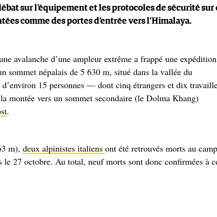
ébat sur l’équipement et les protocoles de sécurité sur 
ntées comme des portes d’entrée vers l’Himalaya.
’une avalanche d’une ampleur extrême a frappé une expédition
un sommet népalais de 5 630 m, situé dans la vallée du
d’environ 15 personnes — dont cinq étrangers et dix travaill
er la montée vers un sommet secondaire (le Dolma Khang)
st
.
63 m),
deux alpinistes italiens
ont été retrouvés morts au cam
 le 27 octobre. Au total, neuf morts sont donc confirmées à c