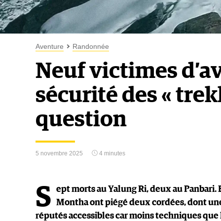
Aventure
Randonnée
Neuf victimes d’av
sécurité des « tre
question
5 novembre 2025
4 minutes
S
ept morts au Yalung Ri, deux au Panbari. 
Montha ont piégé deux cordées, dont une
réputés accessibles car moins techniques que 