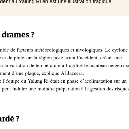
ent au Yalung Ri en est une illustration tragique.
s drames ?
mble de facteurs météorologiques et nivologiques. Le cyclone
 de pluie sur la région juste avant l’accident, créant une
u la variation de température a fragilisé le manteau neigeux s
hement d’une plaque, explique
Al Jazeera
.
 l’équipe du Yalung Ri était en phase d’acclimatation sur un
eut induire une moindre préparation à la gestion des risque
ardé ?