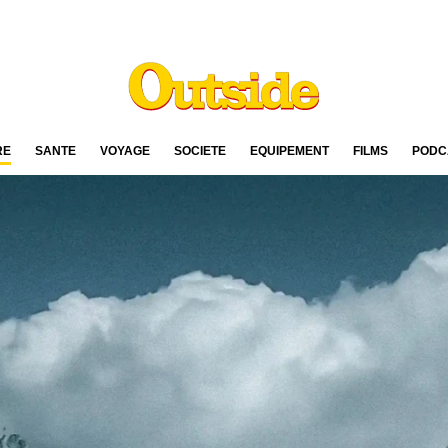
RE
SANTÉ
VOYAGE
SOCIÉTÉ
ÉQUIPEMENT
FILMS
PODC