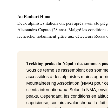
Au Panbari Himal
Deux alpinistes italiens ont péri après avoir été pi
Alessandro Caputo (28 ans)
. Malgré les conditions 
recherche, notamment grâce aux détecteurs Recco do
Trekking peaks du Népal : des sommets pas 
Sous ce terme se rassemblent des sommet
accessibles à des alpinistes moins aguerr
Mountaineering Association (NMA) pour cer
clients internationaux. Selon la NMA, envi
peaks. Cependant, les conditions en altitu
capricieuse, couloirs avalancheux. Le fai