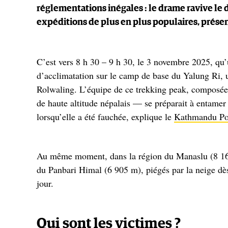
réglementations inégales : le drame ravive le d
expéditions de plus en plus populaires, prése
C’est vers 8 h 30 – 9 h 30, le 3 novembre 2025, qu
d’acclimatation sur le camp de base du Yalung Ri, 
Rolwaling. L’équipe de ce trekking peak, composée 
de haute altitude népalais — se préparait à entam
lorsqu’elle a été fauchée, explique le
Kathmandu Po
Au même moment, dans la région du Manaslu (8 1
du Panbari Himal (6 905 m), piégés par la neige dès
jour.
Qui sont les victimes ?