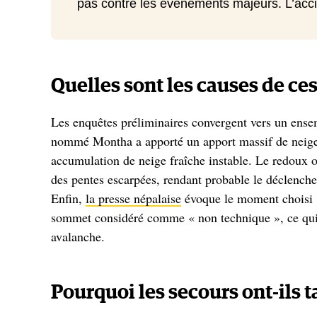
pas contre les événements majeurs. L’accid
Quelles sont les causes de ce
Les enquêtes préliminaires convergent vers un ense
nommé Montha a apporté un apport massif de neige et
accumulation de neige fraîche instable. Le redoux o
des pentes escarpées, rendant probable le déclenc
Enfin,
la presse népalaise
évoque le moment choisi :
sommet considéré comme « non technique », ce qui p
avalanche.
Pourquoi les secours ont-ils t