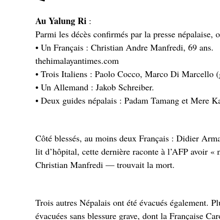
Au Yalung Ri
:
Parmi les décès confirmés par la presse népalaise, 
• Un Français : Christian Andre Manfredi, 69 ans.
thehimalayantimes.com
• Trois Italiens : Paolo Cocco, Marco Di Marcello (
• Un Allemand : Jakob Schreiber.
• Deux guides népalais : Padam Tamang et Mere Ka
Côté blessés, au moins deux Français : Didier Arma
lit d’hôpital, cette dernière raconte à l’AFP avoir 
Christian Manfredi — trouvait la mort.
Trois autres Népalais ont été évacués également. Pl
évacuées sans blessure grave, dont la Française Car