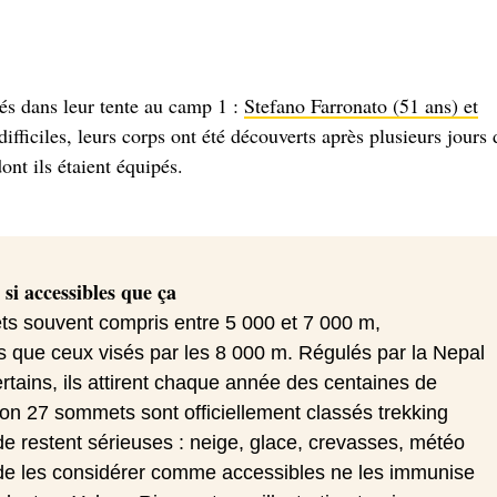
égés dans leur tente au camp 1 :
Stefano Farronato (51 ans) et
difficiles, leurs corps ont été découverts après plusieurs jours 
nt ils étaient équipés.
si accessibles que ça
s souvent compris entre 5 000 et 7 000 m,
is que ceux visés par les 8 000 m. Régulés par la Nepal
tains, ils attirent chaque année des centaines de
ron 27 sommets sont officiellement classés trekking
de restent sérieuses : neige, glace, crevasses, météo
t de les considérer comme accessibles ne les immunise