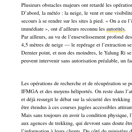
Plusieurs obstacles majeurs ont retardé les opératio
D’abord, la météo : la neige, le vent et une visibilit
secours à se rendre sur les sites à pied. « On a eu l
immédiate », ont d’ailleurs reconnu les
autorités
.
Par ailleurs, au vu de l’ensevelissement profond de
4,5 mètres de neige — le repérage et l’extraction se 
Dernier point, et non des moindres, le Yalung Ri se 
peuvent intervenir sans autorisation préalable, un fa
Les opérations de recherche et de récupération se p
IFMGA et des moyens héliportés. On reste dans l’a
et déjà resurgit le débat sur la sécurité des trekkin
être étendus à ces courses jugées accessibles attiran
Mais sans toujours en avoir la condition physique, 
aux agences de trekking, qui devront sans doute être
l’information à leurs clients. Du côté du ministère