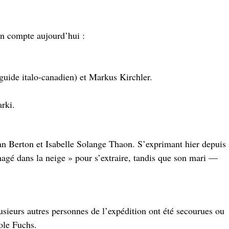
on compte aujourd’hui :
guide italo-canadien) et Markus Kirchler.
rki.
n Berton et Isabelle Solange Thaon. S’exprimant hier depuis
« nagé dans la neige » pour s’extraire, tandis que son mari —
usieurs autres personnes de l’expédition ont été secourues ou
ole Fuchs.