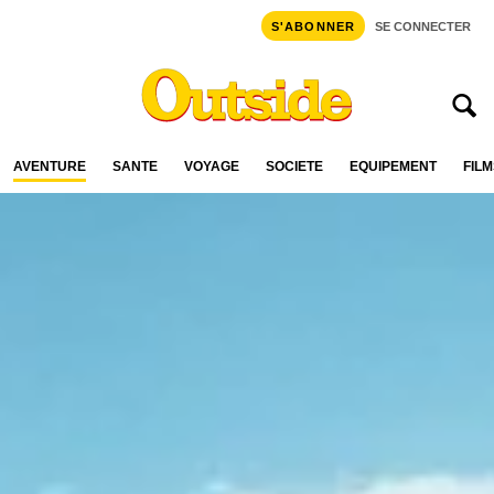
S'ABONNER
SE CONNECTER
AVENTURE
SANTÉ
VOYAGE
SOCIÉTÉ
ÉQUIPEMENT
FILM