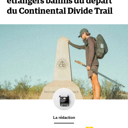
étrangers bannis du départ
du Continental Divide Trail
La rédaction