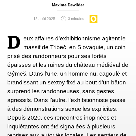
Maxime Dewilder
13 août 2025
3 minutes
D
eux affaires d’exhibitionnisme agitent le
massif de Tribeč, en Slovaquie, un coin
prisé des randonneurs pour ses forêts
épaisses et les ruines du château médiéval de
Gýmeš. Dans l’une, un homme nu, cagoulé et
brandissant un sextoy fixé au bout d’un bâton
surprend les randonneuses, sans gestes
agressifs. Dans l’autre, l’exhibitionniste passe
à des démonstrations sexuelles explicites.
Depuis 2020, ces rencontres inopinées et
inquiétantes ont été signalées à plusieurs
reprises aux autorités locales. Les sentiers de