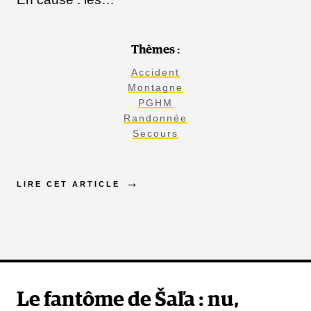
Thèmes :
Accident
Montagne
PGHM
Randonnée
Secours
LIRE CET ARTICLE
Le fantôme de Šaľa : nu,