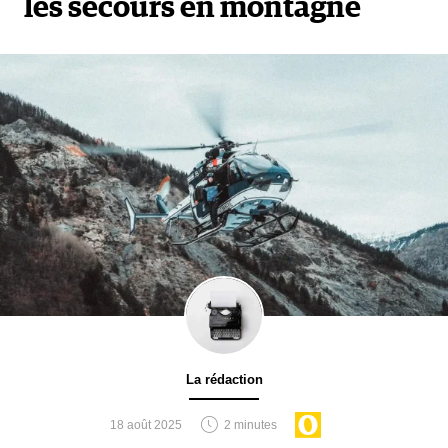
les secours en montagne
La rédaction
18 août 2025
2 minutes