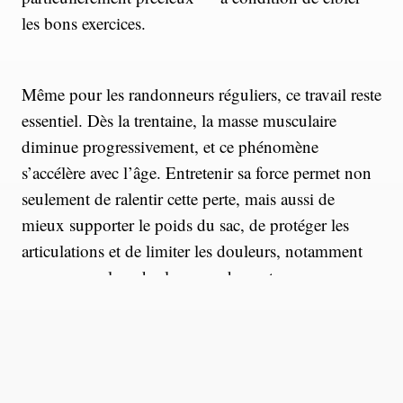
les bons exercices.
Même pour les randonneurs réguliers, ce travail reste
essentiel. Dès la trentaine, la masse musculaire
diminue progressivement, et ce phénomène
s’accélère avec l’âge. Entretenir sa force permet non
seulement de ralentir cette perte, mais aussi de
mieux supporter le poids du sac, de protéger les
articulations et de limiter les douleurs, notamment
aux genoux lors des longues descentes.
La randonnée sollicite en effet le corps de manière
très spécifique : terrain instable, dénivelé, port de
charge et répétition des efforts mettent certains