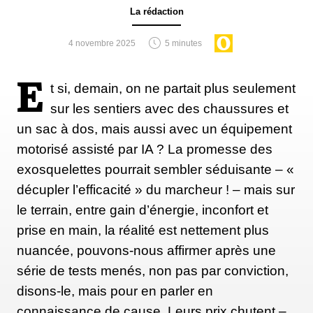
La rédaction
4 novembre 2025
5 minutes
E
t si, demain, on ne partait plus seulement
sur les sentiers avec des chaussures et
un sac à dos, mais aussi avec un équipement
motorisé assisté par IA ? La promesse des
exosquelettes pourrait sembler séduisante – «
décupler l’efficacité » du marcheur ! – mais sur
le terrain, entre gain d’énergie, inconfort et
prise en main, la réalité est nettement plus
nuancée, pouvons-nous affirmer après une
série de tests menés, non pas par conviction,
disons-le, mais pour en parler en
connaissance de cause. Leurs prix chutent –