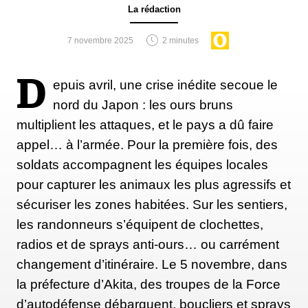
Placez-vous sur la pointe des pieds au bord d’une
La rédaction
marche, talons dans le vide. Montez sur les pointes,
7 novembre 2025
2 minutes
marquez une pause, puis redescendez lentement les
talons sous le niveau de la marche avant de
D
epuis avril, une crise inédite secoue le
remonter.
nord du Japon : les ours bruns
multiplient les attaques, et le pays a dû faire
Travailler les mollets jambes fléchies
appel… à l’armée. Pour la première fois, des
soldats accompagnent les équipes locales
Réalisez le même mouvement en gardant les genoux
pour capturer les animaux les plus agressifs et
légèrement fléchis afin de solliciter une autre partie
sécuriser les zones habitées. Sur les sentiers,
du muscle. Vous pouvez vous appuyer contre un
les randonneurs s’équipent de clochettes,
mur pour garder l’équilibre.
radios et de sprays anti-ours… ou carrément
changement d’itinéraire. Le 5 novembre, dans
la préfecture d’Akita, des troupes de la Force
Renforcer les muscles du tibia : relevés de
pointes de pied
d’autodéfense débarquent, boucliers et sprays