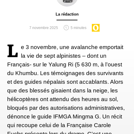
La rédaction
7 novembre 2025
5 minutes
L
e 3 novembre, une avalanche emportait
la vie de sept alpinistes – dont un
Français- sur le Yalung Ri (5 630 m, à l’ouest
du Khumbu. Les témoignages des survivants
et des guides népalais sont accablants. Alors
que des blessés gisaient dans la neige, les
hélicoptères ont attendu des heures au sol,
bloqués par des autorisations administratives,
dénonce le guide IFMGA Mingma G. Un récit
qui recoupe celui de la Française Carole
Fuchs présente lors du drame. C’est une