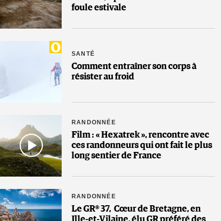
foule estivale
SANTÉ
Comment entraîner son corps à
résister au froid
RANDONNÉE
Film : « Hexatrek », rencontre avec
ces randonneurs qui ont fait le plus
long sentier de France
RANDONNÉE
Le GR® 37, Cœur de Bretagne, en
Ille-et-Vilaine, élu GR préféré des