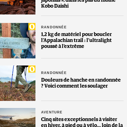
japonais », dans les pas du moine
Kobo Daishi
RANDONNÉE
1,2 kg de matériel pour boucler
l’Appalachian trail : l’ultralight
poussé à l’extrême
RANDONNÉE
Douleurs de hanche en randonnée
? Voici comment les soulager
AVENTURE
Cinq sites exceptionnels à visiter
en hiver, à pied ou à vélo… loin de la