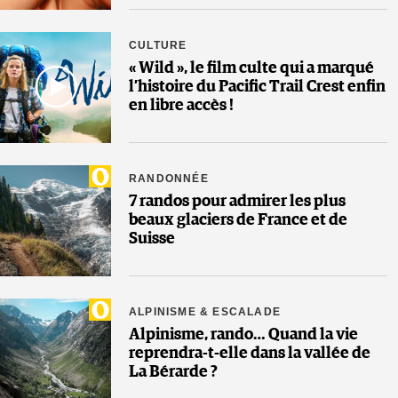
CULTURE
« Wild », le film culte qui a marqué
l’histoire du Pacific Trail Crest enfin
en libre accès !
RANDONNÉE
7 randos pour admirer les plus
beaux glaciers de France et de
Suisse
ALPINISME & ESCALADE
Alpinisme, rando… Quand la vie
reprendra-t-elle dans la vallée de
La Bérarde ?