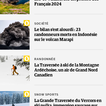
Français 2024
SOCIÉTÉ
Le bilan s’est alourdi : 23
randonneurs morts en Indonésie
sur le volcan Marapi
RANDONNÉE
La Traversée à ski de la Montagne
Ardéchoise, un air de Grand Nord
Canadien
SNOW SPORTS
La Grande Traversée du Vercors en
ski pulka, immersion sauvage sur