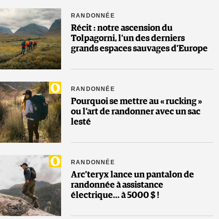
RANDONNÉE
Récit : notre ascension du
Tolpagorni, l’un des derniers
grands espaces sauvages d’Europe
RANDONNÉE
Pourquoi se mettre au « rucking »
ou l’art de randonner avec un sac
lesté
RANDONNÉE
Arc’teryx lance un pantalon de
randonnée à assistance
électrique… à 5000 $ !