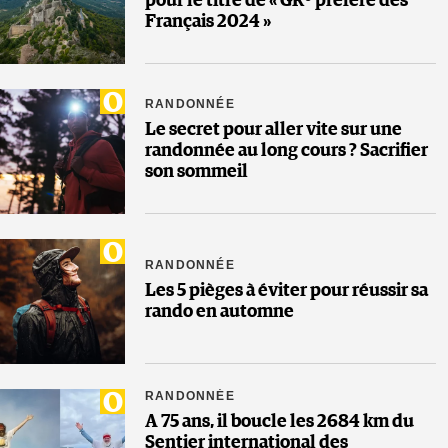
pour le titre de « GR® préféré des
Français 2024 »
RANDONNÉE
Le secret pour aller vite sur une
randonnée au long cours ? Sacrifier
son sommeil
RANDONNÉE
Les 5 pièges à éviter pour réussir sa
rando en automne
RANDONNÉE
A 75 ans, il boucle les 2684 km du
Sentier international des