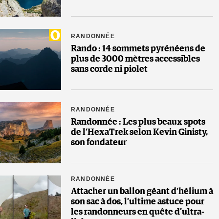
RANDONNÉE
Rando : 14 sommets pyrénéens de
plus de 3000 mètres accessibles
sans corde ni piolet
RANDONNÉE
Randonnée : Les plus beaux spots
de l’HexaTrek selon Kevin Ginisty,
son fondateur
RANDONNÉE
Attacher un ballon géant d’hélium à
son sac à dos, l’ultime astuce pour
les randonneurs en quête d’ultra-