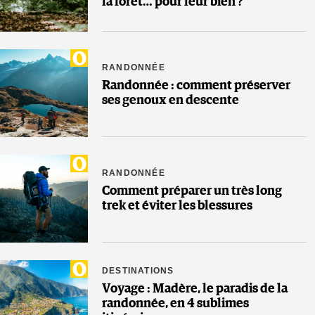
la forêt… pour leur bien ?
RANDONNÉE
Randonnée : comment préserver
ses genoux en descente
RANDONNÉE
Comment préparer un très long
trek et éviter les blessures
DESTINATIONS
Voyage : Madère, le paradis de la
randonnée, en 4 sublimes