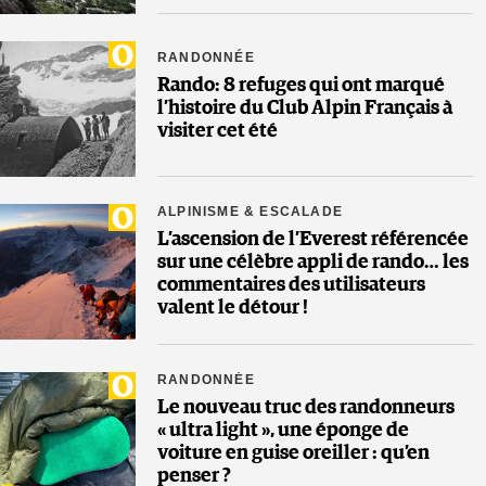
RANDONNÉE
Rando: 8 refuges qui ont marqué
l’histoire du Club Alpin Français à
visiter cet été
ALPINISME & ESCALADE
L’ascension de l’Everest référencée
sur une célèbre appli de rando… les
commentaires des utilisateurs
valent le détour !
RANDONNÉE
Le nouveau truc des randonneurs
« ultra light », une éponge de
voiture en guise oreiller : qu’en
penser ?