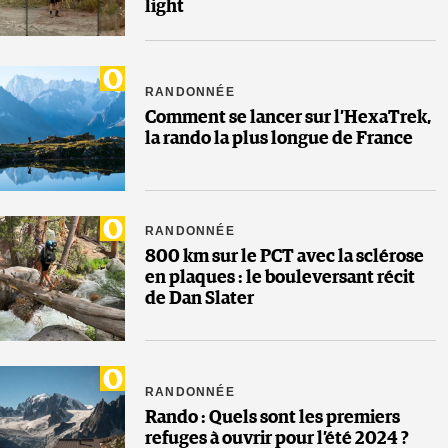
light
RANDONNÉE
Comment se lancer sur l’HexaTrek,
la rando la plus longue de France
RANDONNÉE
800 km sur le PCT avec la sclérose
en plaques : le bouleversant récit
de Dan Slater
RANDONNÉE
Rando : Quels sont les premiers
refuges à ouvrir pour l’été 2024 ?