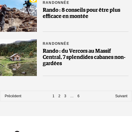
RANDONNÉE
Rando : 8 conseils pour être plus
efficace en montée
RANDONNÉE
Rando : du Vercors au Massif
Central, 7 splendides cabanes non-
gardées
Précédent
1
2
3
…
6
Suivant