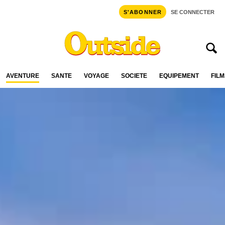
S'ABONNER
SE CONNECTER
AVENTURE
SANTÉ
VOYAGE
SOCIÉTÉ
ÉQUIPEMENT
FILM