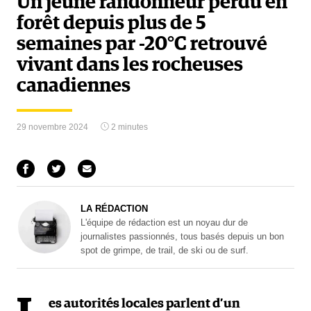
Un jeune randonneur perdu en
forêt depuis plus de 5
semaines par -20°C retrouvé
vivant dans les rocheuses
canadiennes
29 novembre 2024
2 minutes
LA RÉDACTION
L'équipe de rédaction est un noyau dur de
journalistes passionnés, tous basés depuis un bon
spot de grimpe, de trail, de ski ou de surf.
es autorités locales parlent d’un