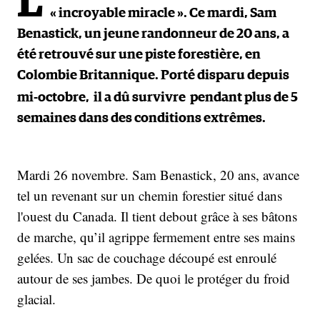
L
« incroyable miracle ». Ce mardi, Sam
Benastick, un jeune randonneur de 20 ans, a
été retrouvé sur une piste forestière, en
Colombie Britannique. Porté disparu depuis
mi-octobre,
il a dû survivre
pendant plus de 5
semaines dans des conditions extrêmes.
Mardi 26 novembre. Sam Benastick, 20 ans, avance
tel un revenant sur un chemin forestier situé dans
l'ouest du Canada. Il tient debout grâce à ses bâtons
de marche, qu’il agrippe fermement entre ses mains
gelées. Un sac de couchage découpé est enroulé
autour de ses jambes. De quoi le protéger du froid
glacial.