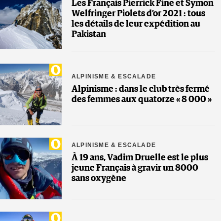
Les Français Pierrick Fine et Symon
Welfringer Piolets d’or 2021 : tous
les détails de leur expédition au
Pakistan
ALPINISME & ESCALADE
Alpinisme : dans le club très fermé
des femmes aux quatorze « 8 000 »
ALPINISME & ESCALADE
À 19 ans, Vadim Druelle est le plus
jeune Français à gravir un 8000
sans oxygène