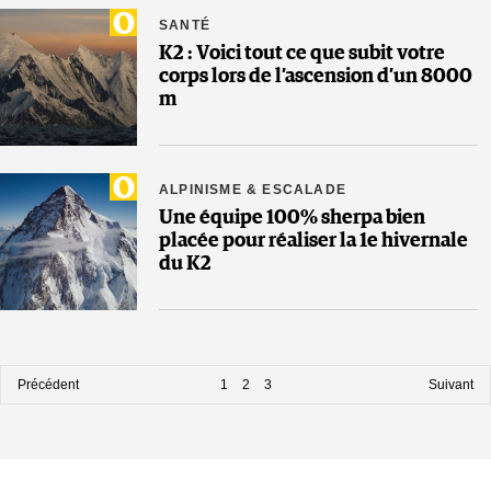
SANTÉ
K2 : Voici tout ce que subit votre
corps lors de l’ascension d’un 8000
m
ALPINISME & ESCALADE
Une équipe 100% sherpa bien
placée pour réaliser la 1e hivernale
du K2
Précédent
1
2
3
Suivant