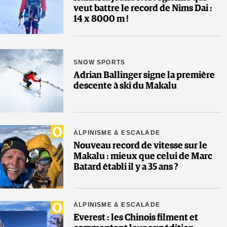
veut battre le record de Nims Dai :
14 x 8000 m !
SNOW SPORTS
Adrian Ballinger signe la première
descente à ski du Makalu
ALPINISME & ESCALADE
Nouveau record de vitesse sur le
Makalu : mieux que celui de Marc
Batard établi il y a 35 ans ?
ALPINISME & ESCALADE
Everest : les Chinois filment et