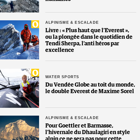
ALPINISME & ESCALADE
Livre : « Plus haut que l’Everest »,
ou la plongée dans le quotidien de
Tendi Sherpa, l’anti héros par
excellence
WATER SPORTS
Du Vendée Globe au toit du monde,
le double Everest de Maxime Sorel
ALPINISME & ESCALADE
Pour Goettler et Barmasse,
l’hivernale du Dhaulagiri en style
alpin ce ne sera pas pour cette