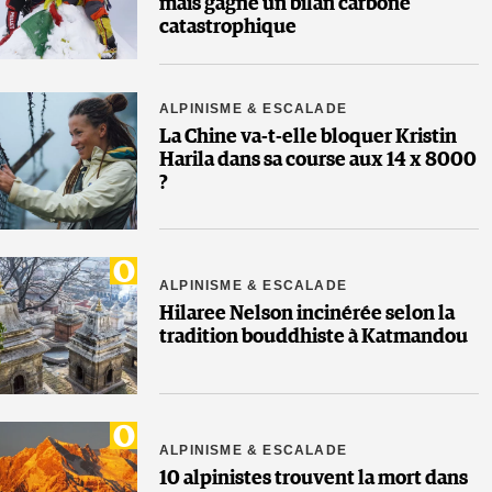
mais gagne un bilan carbone
catastrophique
ALPINISME & ESCALADE
La Chine va-t-elle bloquer Kristin
Harila dans sa course aux 14 x 8000
?
ALPINISME & ESCALADE
Hilaree Nelson incinérée selon la
tradition bouddhiste à Katmandou
ALPINISME & ESCALADE
10 alpinistes trouvent la mort dans