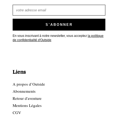
En vous inscrivant à notre newsletter, vous acceptez
la politique
de confidentialité d'Outside
Liens
A propos d’Outside
Abonnements
Retour d'aventure
Mentions Légales
CGV