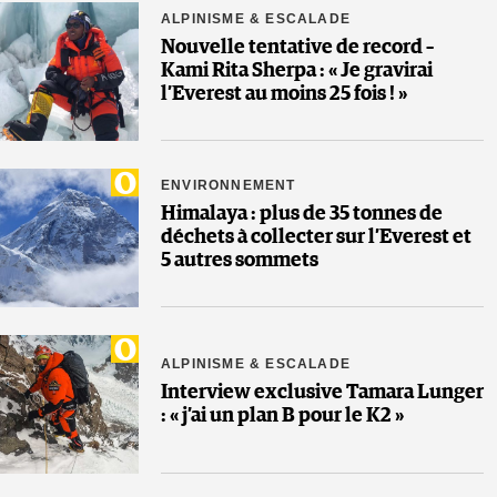
ALPINISME & ESCALADE
Nouvelle tentative de record –
Kami Rita Sherpa : « Je gravirai
l’Everest au moins 25 fois ! »
ENVIRONNEMENT
Himalaya : plus de 35 tonnes de
déchets à collecter sur l’Everest et
5 autres sommets
ALPINISME & ESCALADE
Interview exclusive Tamara Lunger
: « j’ai un plan B pour le K2 »