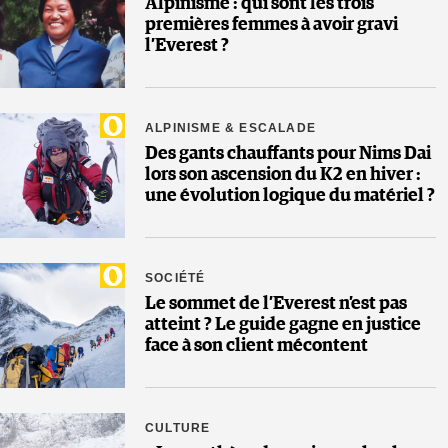
Alpinisme : qui sont les trois
premières femmes à avoir gravi
l’Everest ?
ALPINISME & ESCALADE
Des gants chauffants pour Nims Dai
lors son ascension du K2 en hiver :
une évolution logique du matériel ?
SOCIÉTÉ
Le sommet de l’Everest n’est pas
atteint ? Le guide gagne en justice
face à son client mécontent
CULTURE