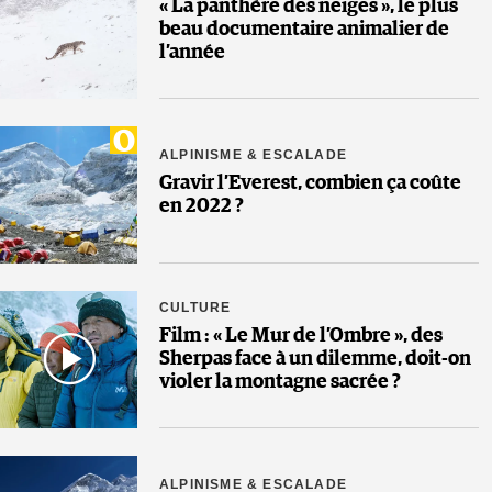
« La panthère des neiges », le plus
beau documentaire animalier de
l’année
ALPINISME & ESCALADE
Gravir l’Everest, combien ça coûte
en 2022 ?
CULTURE
Film : « Le Mur de l’Ombre », des
Sherpas face à un dilemme, doit-on
violer la montagne sacrée ?
ALPINISME & ESCALADE