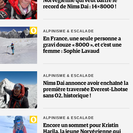
Norvégienne qui veut battre le
record de Nims Dai : 14×8000 !
ALPINISME & ESCALADE
En France, une seule personne a
gravi douze « 8000 », et c’est une
femme : Sophie Lavaud
ALPINISME & ESCALADE
Nims Dai annonce avoir enchaîné la
première traversée Everest-Lhotse
sans O2, historique !
ALPINISME & ESCALADE
Encore un sommet pour Kristin
Harila, la jeune Norvégienne qui