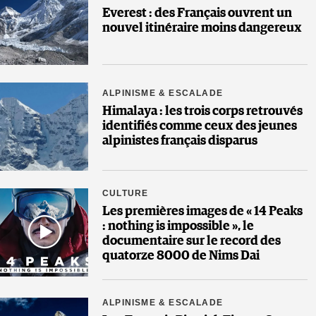
Everest : des Français ouvrent un
nouvel itinéraire moins dangereux
ALPINISME & ESCALADE
Himalaya : les trois corps retrouvés
identifiés comme ceux des jeunes
alpinistes français disparus
CULTURE
Les premières images de « 14 Peaks
: nothing is impossible », le
documentaire sur le record des
quatorze 8000 de Nims Dai
ALPINISME & ESCALADE