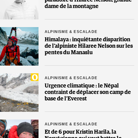
paradoxe d’Hilaree Nelson, grande
dame de la montagne
ALPINISME & ESCALADE
Himalaya : inquiétante disparition
de l’alpiniste Hilaree Nelson sur les
pentes du Manaslu
ALPINISME & ESCALADE
Urgence climatique : le Népal
contraint de déplacer son camp de
base de l’Everest
ALPINISME & ESCALADE
Et de 6 pour Kristin Harila, la