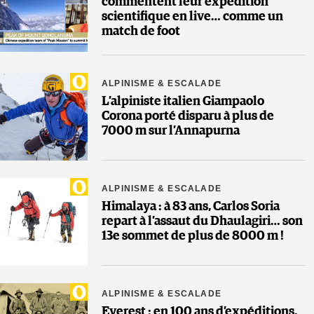
commentent leur expédition
scientifique en live… comme un
match de foot
ALPINISME & ESCALADE
L’alpiniste italien Giampaolo
Corona porté disparu à plus de
7000 m sur l’Annapurna
ALPINISME & ESCALADE
Himalaya : à 83 ans, Carlos Soria
repart à l’assaut du Dhaulagiri… son
13e sommet de plus de 8000 m !
ALPINISME & ESCALADE
Everest : en 100 ans d’expéditions,