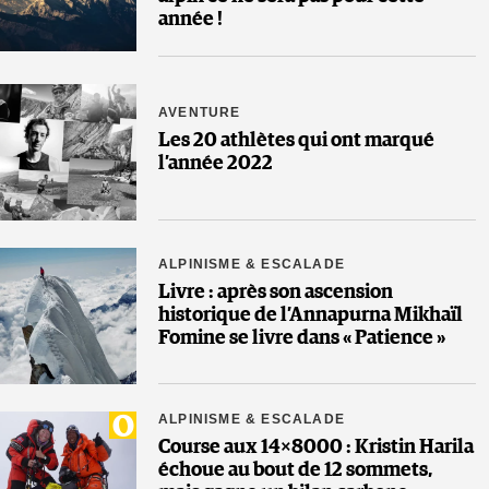
année !
AVENTURE
Les 20 athlètes qui ont marqué
l’année 2022
ALPINISME & ESCALADE
Livre : après son ascension
historique de l’Annapurna Mikhaïl
Fomine se livre dans « Patience »
ALPINISME & ESCALADE
Course aux 14×8000 : Kristin Harila
échoue au bout de 12 sommets,