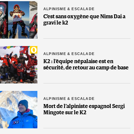
ALPINISME & ESCALADE
C’est sans oxygène que Nims Dai a
gravi le k2
ALPINISME & ESCALADE
K2 : l’équipe népalaise est en
sécurité, de retour au camp de base
ALPINISME & ESCALADE
Mort de l’alpiniste espagnol Sergi
Mingote sur le K2