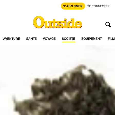
S'ABONNER
SE CONNECTER
AVENTURE
SANTÉ
VOYAGE
SOCIÉTÉ
ÉQUIPEMENT
FILM