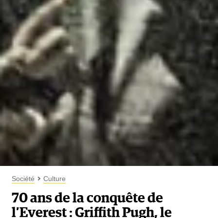
Société
Culture
70 ans de la conquête de
l’Everest : Griffith Pugh, le