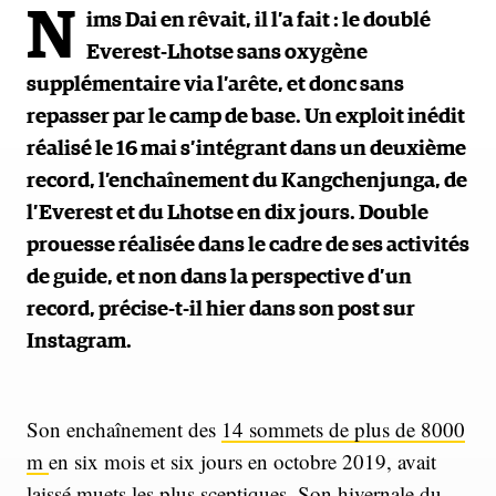
N
ims Dai en rêvait, il l’a fait : le doublé
Everest-Lhotse sans oxygène
supplémentaire via l’arête, et donc sans
repasser par le camp de base. Un exploit inédit
réalisé le 16 mai s’intégrant dans un deuxième
record, l’enchaînement du Kangchenjunga, de
l’Everest et du Lhotse en dix jours. Double
prouesse réalisée dans le cadre de ses activités
de guide, et non dans la perspective d’un
record, précise-t-il hier dans son post sur
Instagram.
Son enchaînement des
14 sommets de plus de 8000
m
en six mois et six jours en octobre 2019, avait
laissé muets les plus sceptiques. Son
hivernale du