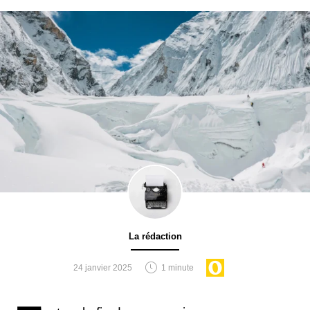
La rédaction
24 janvier 2025
1 minute