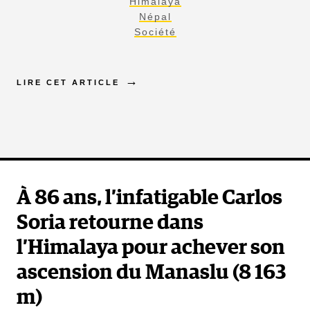
Himalaya
Népal
Société
LIRE CET ARTICLE
À 86 ans, l’infatigable Carlos
Soria retourne dans
l’Himalaya pour achever son
ascension du Manaslu (8 163
m)