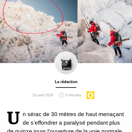
La rédaction
28 avril 2026
6 minutes
U
n sérac de 30 mètres de haut menaçant
de s’effondrer a paralysé pendant plus
de quinze jours l’ouverture de la voie normale