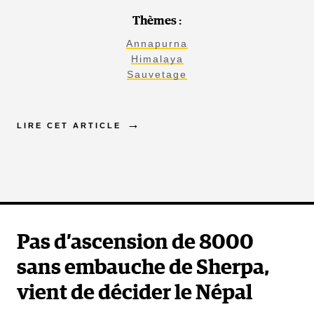
Thèmes :
Annapurna
Himalaya
Sauvetage
LIRE CET ARTICLE
Pas d’ascension de 8000
sans embauche de Sherpa,
vient de décider le Népal