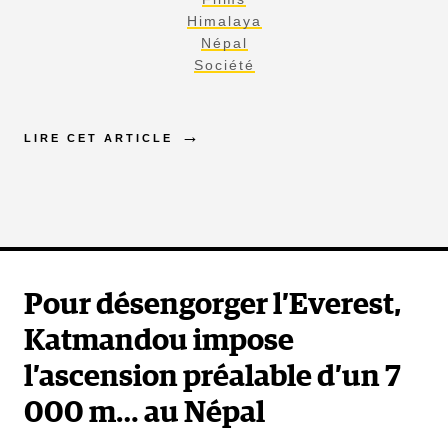
Himalaya
Népal
Société
LIRE CET ARTICLE
Pour désengorger l’Everest,
Katmandou impose
l’ascension préalable d’un 7
000 m… au Népal