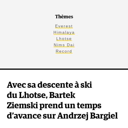
Thèmes
Everest
Himalaya
Lhotse
Nims Dai
Record
Avec sa descente à ski
du Lhotse, Bartek
Ziemski prend un temps
d’avance sur Andrzej Bargiel