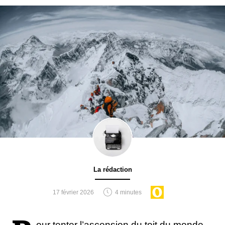
La rédaction
17 février 2026
4 minutes
our tenter l’ascension du toit du monde