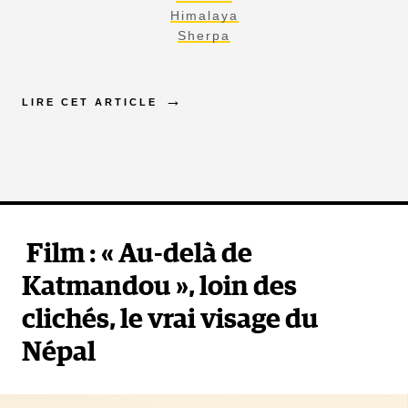
Himalaya
Sherpa
LIRE CET ARTICLE
Film : « Au-delà de
Katmandou », loin des
clichés, le vrai visage du
Népal