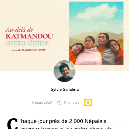
Sylvie Sanabria
6 mars 2026
3 minutes
C
haque jour près de 2 000 Népalais