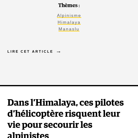
Thèmes :
Alpinisme
Himalaya
Manaslu
LIRE CET ARTICLE
Dans l’Himalaya, ces pilotes
d’hélicoptère risquent leur
vie pour secourir les
alpinistes