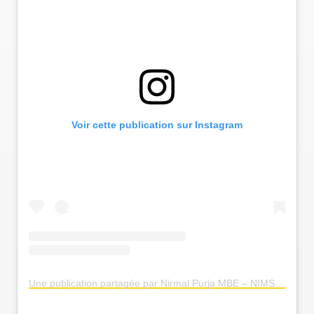
Voir cette publication sur Instagram
Une publication partagée par Nirmal Purja MBE – NIMSDAI (@nimsdai)