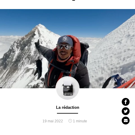
La rédaction
19 mai 2022
1 minute