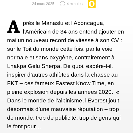
24 mars 2025
4 minutes
A
près le Manaslu et l’Aconcagua,
l’Américain de 34 ans entend ajouter en
mai un nouveau record de vitesse à son CV :
sur le Toit du monde cette fois, par la voie
normale et sans oxygène, contrairement à
Lhakpa Gelu Sherpa. De quoi, espère-t-il,
inspirer d’autres athlètes dans la chasse au
FKT – ces fameux Fastest Know Time, en
pleine explosion depuis les années 2020. «
Dans le monde de l’alpinisme, l’Everest jouit
désormais d’une mauvaise réputation – trop
de monde, trop de publicité, trop de gens qui
le font pour…