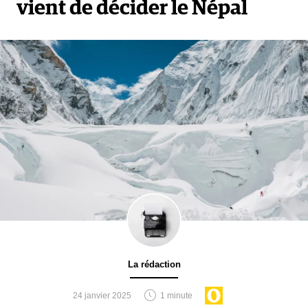
vient de décider le Népal
La rédaction
24 janvier 2025
1 minute