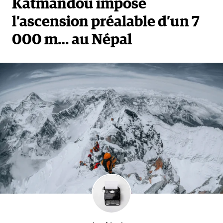
Katmandou impose
l’ascension préalable d’un 7
000 m… au Népal