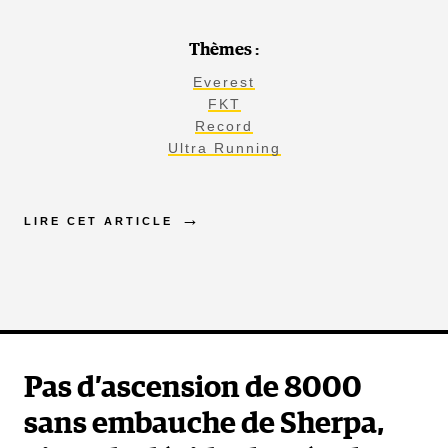
Thèmes :
Everest
FKT
Record
Ultra Running
LIRE CET ARTICLE
Pas d’ascension de 8000
sans embauche de Sherpa,