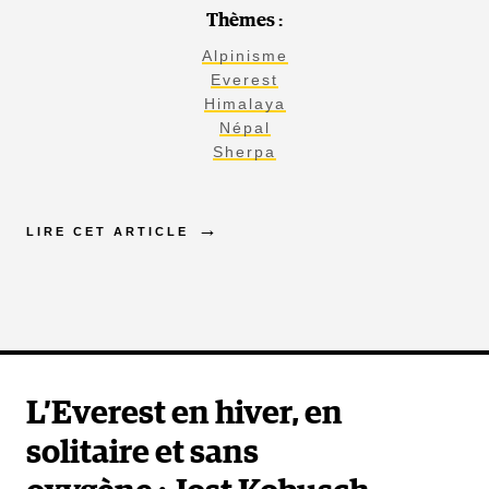
Thèmes :
Alpinisme
Everest
Himalaya
Népal
Sherpa
LIRE CET ARTICLE
L’Everest en hiver, en
solitaire et sans