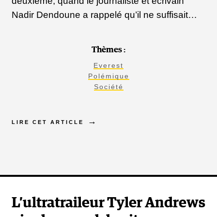
deuxième, quand le journaliste et écrivain
Nadir Dendoune a rappelé qu’il ne suffisait…
Thèmes :
Everest
Polémique
Société
LIRE CET ARTICLE
L’ultratraileur Tyler Andrews