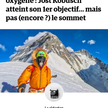
oxygène : Jost Kobusch
atteint son 1er objectif… mais
pas (encore ?) le sommet
La rédaction