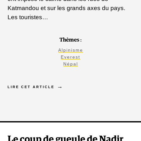
Katmandou et sur les grands axes du pays.
Les touristes…
Thèmes :
Alpinisme
Everest
Népal
LIRE CET ARTICLE
Le coup de gueule de Nadir