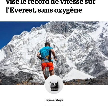
vise le record de vitesse sur
l’Everest, sans oxygène
Jayme Moye