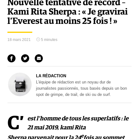
Nouvelle tentative de record –
Kami Rita Sherpa : « Je gravirai
l’Everest au moins 25 fois ! »
18 mars 2021
5 minutes
LA RÉDACTION
L'équipe de rédaction est un noyau dur de
journalistes passionnés, tous basés depuis un bon
spot de grimpe, de trail, de ski ou de surf.
C’
est l’homme de tous les superlatifs : le
21 mai 2019, kami Rita
e
Sherpa parvenait pour la 24
fois au sommet