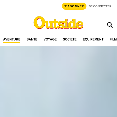
S'ABONNER
SE CONNECTER
AVENTURE
SANTÉ
VOYAGE
SOCIÉTÉ
ÉQUIPEMENT
FILM