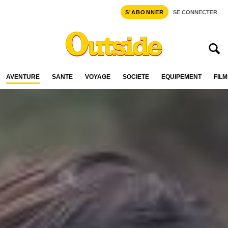
S'ABONNER
SE CONNECTER
AVENTURE
SANTÉ
VOYAGE
SOCIÉTÉ
ÉQUIPEMENT
FILM