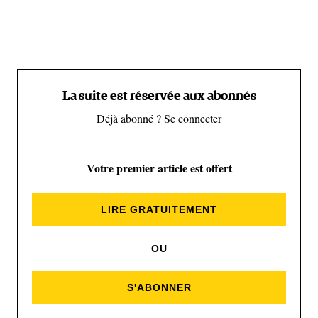
La suite est réservée aux abonnés
Déjà abonné ?
Se connecter
Votre premier article est offert
LIRE GRATUITEMENT
OU
(@mountainprincess92)
S'ABONNER