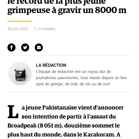
le record de la plus jeune
grimpeuse à gravir un 8000 m
30 juin 2021
4 minutes
LA RÉDACTION
L'équipe de rédaction est un noyau dur de
journalistes passionnés, tous basés depuis un bon
spot de grimpe, de trail, de ski ou de surf.
L
a jeune Pakistanaise vient d'annoncer
son intention de partir à l’assaut du
Broadpeak (8 051 m), douzième sommet le
plus haut du monde, dans le Karakoram. A