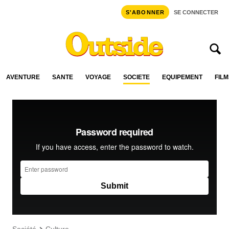
S'ABONNER
SE CONNECTER
AVENTURE
SANTÉ
VOYAGE
SOCIÉTÉ
ÉQUIPEMENT
FILM