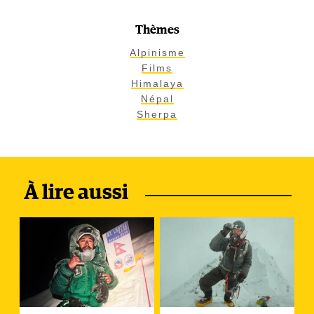
Thèmes
Alpinisme
Films
Himalaya
Népal
Sherpa
À lire aussi