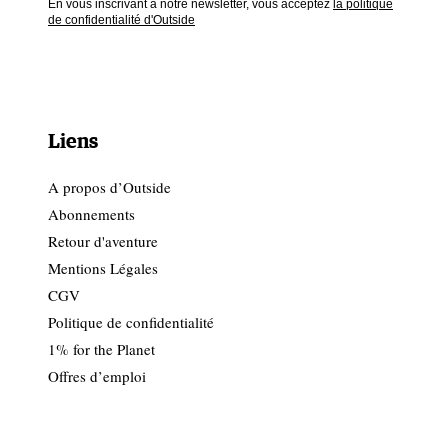
En vous inscrivant à notre newsletter, vous acceptez
la politique
de confidentialité d'Outside
Liens
A propos d’Outside
Abonnements
Retour d'aventure
Mentions Légales
CGV
Politique de confidentialité
1% for the Planet
Offres d’emploi