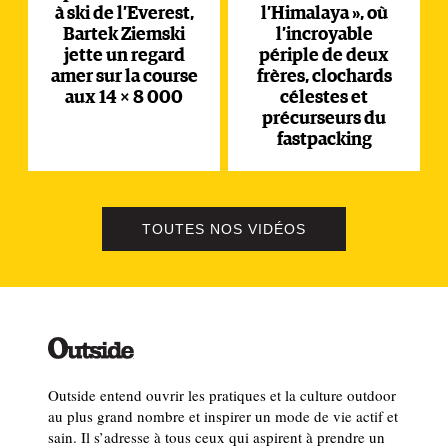
à ski de l’Everest,
l’Himalaya », où
Bartek Ziemski
l’incroyable
jette un regard
périple de deux
amer sur la course
frères, clochards
aux 14 × 8 000
célestes et
précurseurs du
fastpacking
TOUTES NOS VIDÉOS
Outside entend ouvrir les pratiques et la culture outdoor
au plus grand nombre et inspirer un mode de vie actif et
sain. Il s’adresse à tous ceux qui aspirent à prendre un