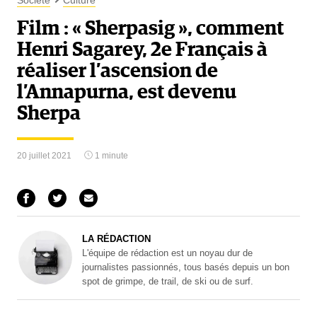
Société
Culture
Film : « Sherpasig », comment
Henri Sagarey, 2e Français à
réaliser l’ascension de
l’Annapurna, est devenu
Sherpa
20 juillet 2021
1 minute
LA RÉDACTION
L'équipe de rédaction est un noyau dur de
journalistes passionnés, tous basés depuis un bon
spot de grimpe, de trail, de ski ou de surf.