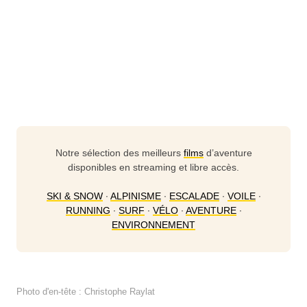
Notre sélection des meilleurs
films
d’aventure
disponibles en streaming et libre accès.
SKI & SNOW
∙
ALPINISME
∙
ESCALADE
∙
VOILE
∙
RUNNING
∙
SURF
∙
VÉLO
∙
AVENTURE
∙
ENVIRONNEMENT
Photo d'en-tête : Christophe Raylat