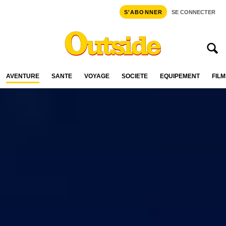
S'ABONNER
SE CONNECTER
AVENTURE
SANTÉ
VOYAGE
SOCIÉTÉ
ÉQUIPEMENT
FILM