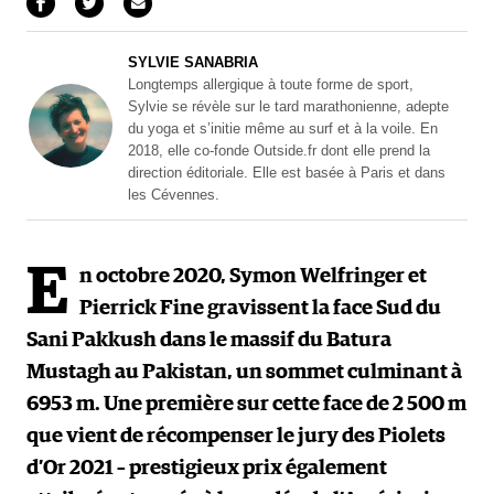
SYLVIE SANABRIA
Longtemps allergique à toute forme de sport,
Sylvie se révèle sur le tard marathonienne, adepte
du yoga et s’initie même au surf et à la voile. En
2018, elle co-fonde Outside.fr dont elle prend la
direction éditoriale. Elle est basée à Paris et dans
les Cévennes.
E
n octobre 2020, Symon Welfringer et
Pierrick Fine gravissent la face Sud du
Sani Pakkush dans le massif du Batura
Mustagh au Pakistan, un sommet culminant à
6953 m. Une première sur cette face de 2 500 m
que vient de récompenser le jury des Piolets
d’Or 2021 – prestigieux prix également