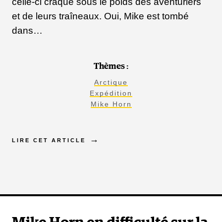
celle-ci craque sous le poids des aventuriers
et de leurs traîneaux. Oui, Mike est tombé
dans…
Thèmes :
Arctique
Expédition
Mike Horn
LIRE CET ARTICLE