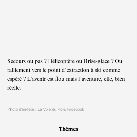
Secours ou pas ? Hélicoptère ou Brise-glace ? Ou
ralliement vers le point d’extraction à ski comme
espéré ? L’avenir est flou mais l’aventure, elle, bien
réelle.
Photo d'en-tête : La Voie du Pôle/Facebook
Thèmes