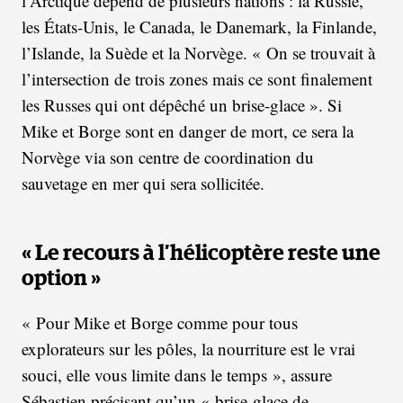
l’Arctique dépend de plusieurs nations : la Russie,
les États-Unis, le Canada, le Danemark, la Finlande,
l’Islande, la Suède et la Norvège. « On se trouvait à
l’intersection de trois zones mais ce sont finalement
les Russes qui ont dépêché un brise-glace ». Si
Mike et Borge sont en danger de mort, ce sera la
Norvège via son centre de coordination du
sauvetage en mer qui sera sollicitée.
« Le recours à l’hélicoptère reste une
option »
« Pour Mike et Borge comme pour tous
explorateurs sur les pôles, la nourriture est le vrai
souci, elle vous limite dans le temps », assure
Sébastien précisant qu’un « brise-glace de