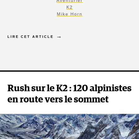
Aventurier
K2
Mike Horn
LIRE CET ARTICLE
Rush sur le K2 : 120 alpinistes
en route vers le sommet