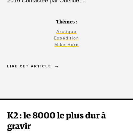
2019 Contactée par Outside,…
Thèmes :
Arctique
Expédition
Mike Horn
LIRE CET ARTICLE
K2 : le 8000 le plus dur à
gravir