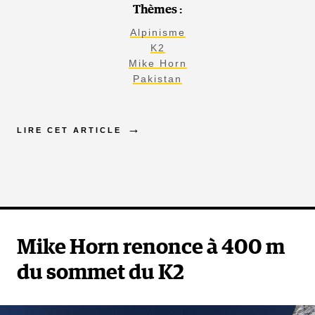
Thèmes :
Alpinisme
K2
Mike Horn
Pakistan
LIRE CET ARTICLE
Mike Horn renonce à 400 m
du sommet du K2