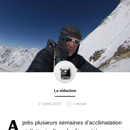
La rédaction
17 juillet 2019
1 minute
A
près plusieurs semaines d’acclimatation