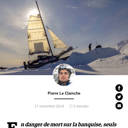
Pierre Le Clainche
27 novembre 2019
2 minutes
n danger de mort sur la banquise, seuls