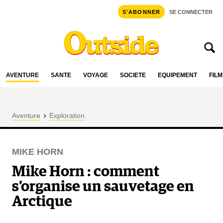
S'ABONNER
SE CONNECTER
AVENTURE
SANTÉ
VOYAGE
SOCIÉTÉ
ÉQUIPEMENT
FILM
Aventure
Exploration
MIKE HORN
Mike Horn : comment
s’organise un sauvetage en
Arctique