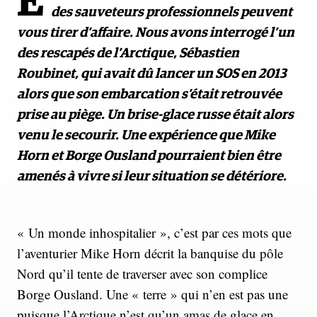
E
des sauveteurs professionnels peuvent
vous tirer d’affaire. Nous avons interrogé l’un
des rescapés de l’Arctique, Sébastien
Roubinet, qui avait dû lancer un SOS en 2013
alors que son embarcation s’était retrouvée
prise au piège. Un brise-glace russe était alors
venu le secourir. Une expérience que Mike
Horn et Borge Ousland pourraient bien être
amenés à vivre si leur situation se détériore.
« Un monde inhospitalier », c’est par ces mots que
l’aventurier Mike Horn décrit la banquise du pôle
Nord qu’il tente de traverser avec son complice
Borge Ousland. Une « terre » qui n’en est pas une
puisque l’Arctique n’est qu’un amas de glace en