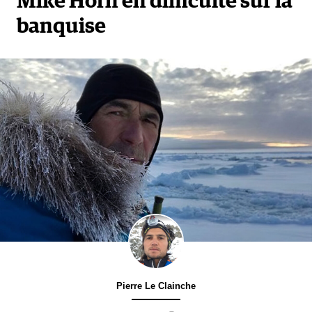
Mike Horn en difficulté sur la
banquise
Pierre Le Clainche