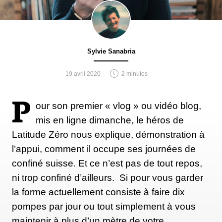
Sylvie Sanabria
19 avril 2020
2 minutes
P
our son premier « vlog » ou vidéo blog,
mis en ligne dimanche, le héros de
Latitude Zéro nous explique, démonstration à
l’appui, comment il occupe ses journées de
confiné suisse. Et ce n’est pas de tout repos,
ni trop confiné d’ailleurs. Si pour vous garder
la forme actuellement consiste à faire dix
pompes par jour ou tout simplement à vous
maintenir à plus d’un mètre de votre