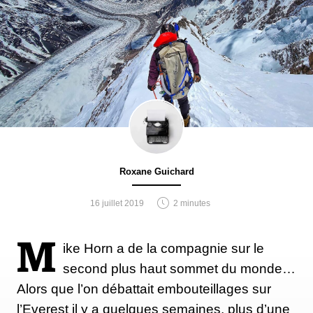
Roxane Guichard
16 juillet 2019
2 minutes
M
ike Horn a de la compagnie sur le
second plus haut sommet du monde…
Alors que l’on débattait embouteillages sur
l’Everest il y a quelques semaines, plus d’une