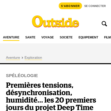
S'ABONNER
SE CONNECTER
AVENTURE
SANTÉ
VOYAGE
SOCIÉTÉ
ÉQUIPEMENT
FILM
Aventure
Exploration
SPÉLÉOLOGIE
Premières tensions,
désynchronisation,
humidité… les 20 premiers
jours du projet Deep Time