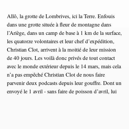
Allô, la grotte de Lombrives, ici la Terre. Enfouis
dans une grotte située à fleur de montagne dans
l’Ariège, dans un camp de base à 1 km de la surface,
les quatorze volontaires et leur chef d’expédition,
Christian Clot, arrivent à la moitié de leur mission
de 40 jours. Les voilà donc privés de tout contact
avec le monde extérieur depuis le 14 mars, mais cela
n’a pas empêché Christian Clot de nous faire
parvenir deux podcasts depuis leur gouffre. Dont un
envoyé le 1 avril - sans faire de poisson d’avril, lui
qui n’a plus aucune conscience du calendrier !
Sur les pas de
Michel Siffre
, le premier géologue