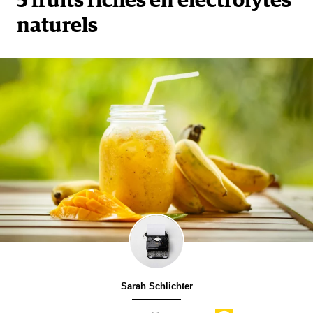
5 fruits riches en électrolytes
naturels
Sarah Schlichter