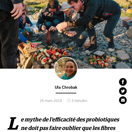
Ula Chrobak
26 mars 2019
3 minutes
L
e mythe de l’efficacité des probiotiques
ne doit pas faire oublier que les fibres