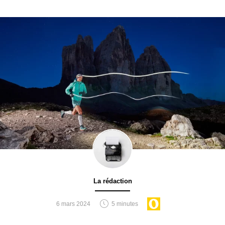
La rédaction
6 mars 2024
5 minutes