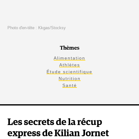
Photo d'en-tête : Kkgas/Stocksy
Thèmes
Alimentation
Athlètes
Étude scientifique
Nutrition
Santé
Les secrets de la récup
express de Kilian Jornet