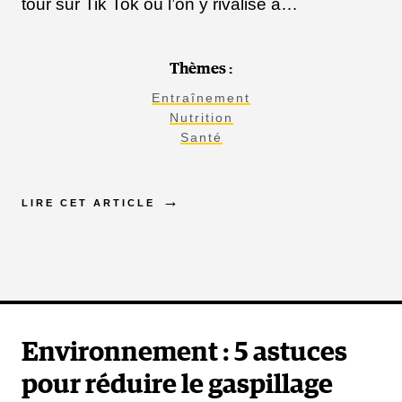
tour sur Tik Tok où l’on y rivalise à…
Thèmes :
Entraînement
Nutrition
Santé
LIRE CET ARTICLE
Environnement : 5 astuces
pour réduire le gaspillage