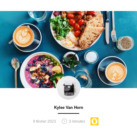
Kylee Van Horn
9 février 2023
3 minutes