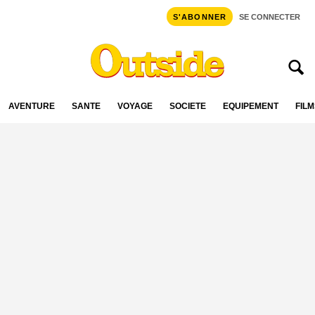
S'ABONNER
SE CONNECTER
AVENTURE
SANTÉ
VOYAGE
SOCIÉTÉ
ÉQUIPEMENT
FILM