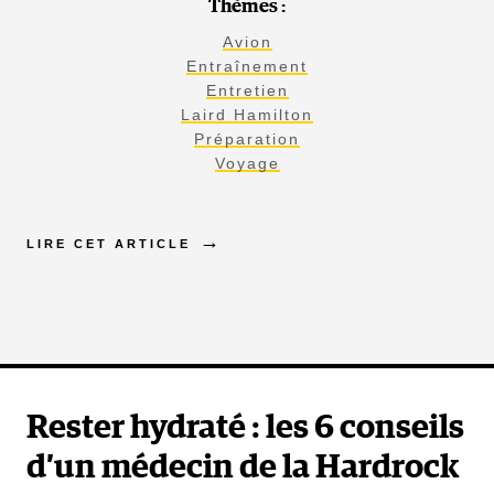
Thèmes :
Avion
Entraînement
Entretien
Laird Hamilton
Préparation
Voyage
LIRE CET ARTICLE
Rester hydraté : les 6 conseils
d’un médecin de la Hardrock