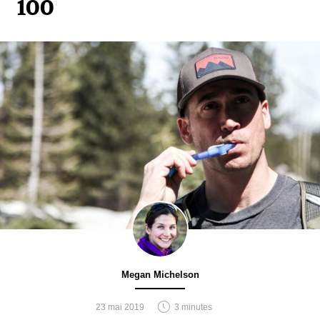
100
Megan Michelson
23 mai 2019
3 minutes