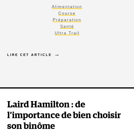
Alimentation
Course
Préparation
Santé
Ultra Trail
LIRE CET ARTICLE
Laird Hamilton : de
l’importance de bien choisir
son binôme