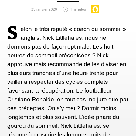
23 janvier 2020
4 minutes
S
elon le très réputé « coach du sommeil »
anglais, Nick Littlehales, nous ne
dormons pas de façon optimale. Les huit
heures de sommeil préconisées ? Nick
approuve mais recommande de les diviser en
plusieurs tranches d’une heure trente pour
veiller à respecter des cycles complets
favorisant la récupération. Le footballeur
Cristiano Ronaldo, en tout cas, ne jure que par
ces préceptes. On s’y met ? Dormir moins
longtemps et plus souvent. L’idée phare du
gourou du sommeil, Nick Littlehales, se
résume à proscrire les longues nuits de