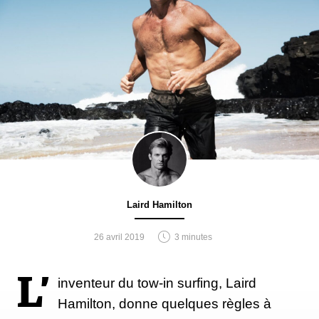
Laird Hamilton
26 avril 2019
3 minutes
L’
inventeur du tow-in surfing, Laird
Hamilton, donne quelques règles à