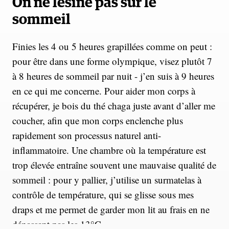
On ne lésine pas sur le
sommeil
Finies les 4 ou 5 heures grapillées comme on peut :
pour être dans une forme olympique, visez plutôt 7
à 8 heures de sommeil par nuit - j’en suis à 9 heures
en ce qui me concerne. Pour aider mon corps à
récupérer, je bois du thé chaga juste avant d’aller me
coucher, afin que mon corps enclenche plus
rapidement son processus naturel anti-
inflammatoire. Une chambre où la température est
trop élevée entraîne souvent une mauvaise qualité de
sommeil : pour y pallier, j’utilise un surmatelas à
contrôle de température, qui se glisse sous mes
draps et me permet de garder mon lit au frais en ne
dépassant pas les 13°C.