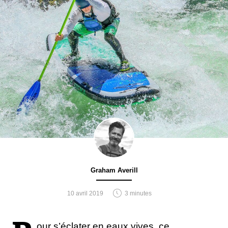
Graham Averill
10 avril 2019
3 minutes
our s’éclater en eaux vives, ce