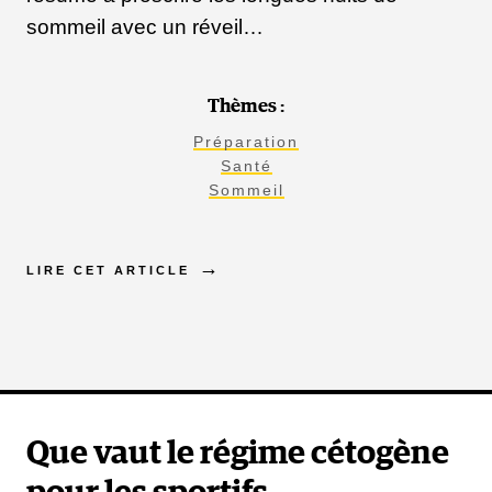
sommeil avec un réveil…
Thèmes :
Préparation
Santé
Sommeil
LIRE CET ARTICLE
Que vaut le régime cétogène