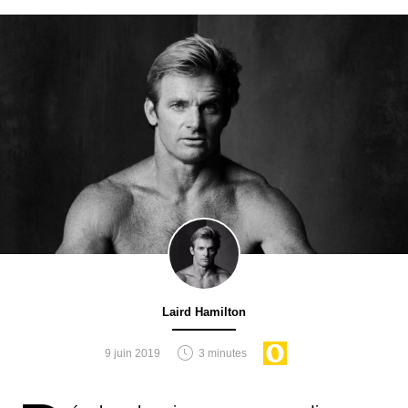
Laird Hamilton
9 juin 2019
3 minutes