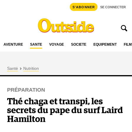
S'ABONNER
SE CONNECTER
AVENTURE
SANTÉ
VOYAGE
SOCIÉTÉ
ÉQUIPEMENT
FILM
Santé
Nutrition
PRÉPARATION
Thé chaga et transpi, les
secrets du pape du surf Laird
Hamilton