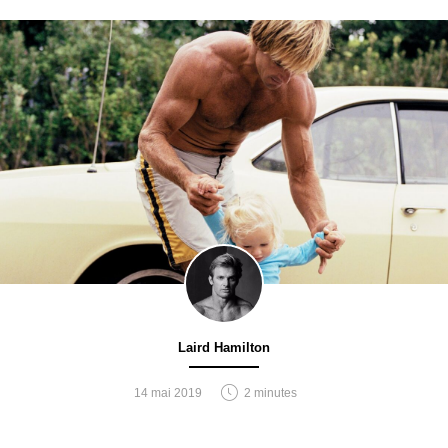
Laird Hamilton
14 mai 2019
2 minutes