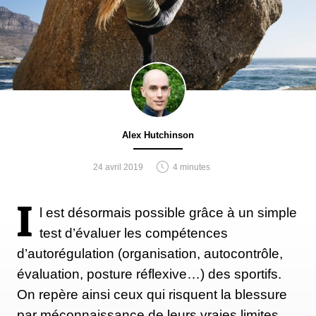
Alex Hutchinson
24 avril 2019
4 minutes
I
l est désormais possible grâce à un simple
test d’évaluer les compétences
d’autorégulation (organisation, autocontrôle,
évaluation, posture réflexive…) des sportifs.
On repère ainsi ceux qui risquent la blessure
par méconnaissance de leurs vraies limites.