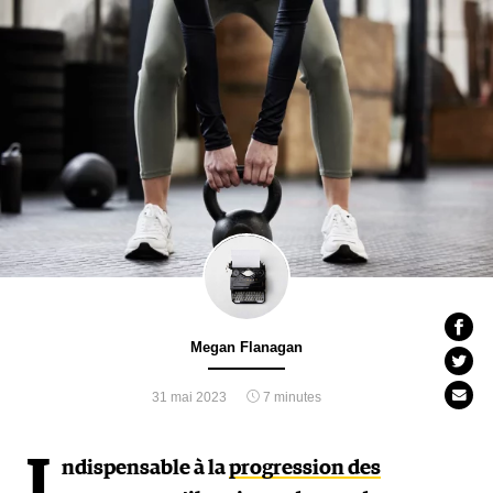
Megan Flanagan
31 mai 2023
7 minutes
I
ndispensable à la
progression des