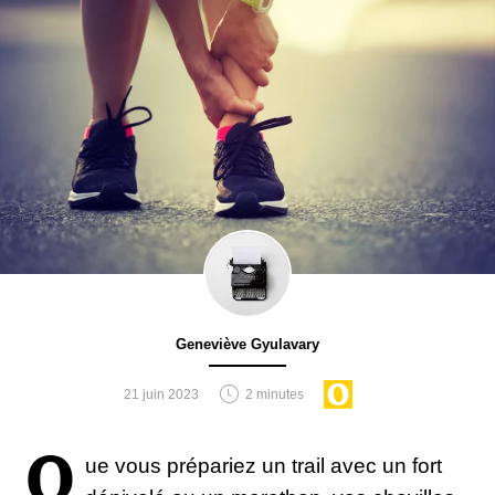
Geneviève Gyulavary
21 juin 2023
2 minutes
Q
ue vous prépariez un trail avec un fort