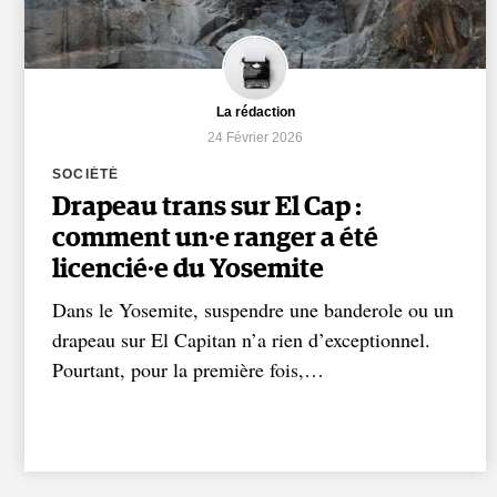
La rédaction
24 Février 2026
SOCIÉTÉ
Drapeau trans sur El Cap :
comment un·e ranger a été
licencié·e du Yosemite
Dans le Yosemite, suspendre une banderole ou un
drapeau sur El Capitan n’a rien d’exceptionnel.
Pourtant, pour la première fois,…