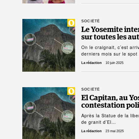
SOCIÉTÉ
Le Yosemite inter
sur toutes les au
On le craignait, c’est ar
derniers mois sur le spo
La rédaction
10 juin 2025
SOCIÉTÉ
El Capitan, au Yo
contestation pol
Après la Statue de la libe
de granit d’El…
La rédaction
23 mai 2025