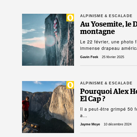
ALPINISME & ESCALADE
Au Yosemite, le 
montagne
Le 22 février, une photo f
immense drapeau améric
Gavin Feek
25 février 2025
ALPINISME & ESCALADE
Pourquoi Alex Ho
El Cap ?
Il a peut-être grimpé 50 f
a…
Jayme Moye
10 décembre 2024