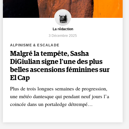
La rédaction
3 Décembre 2025
ALPINISME & ESCALADE
Malgré la tempête, Sasha
DiGiulian signe l’une des plus
belles ascensions féminines sur
El Cap
Plus de trois longues semaines de progression,
une météo dantesque qui pendant neuf jours l’a
coincée dans un portaledge détrempé…