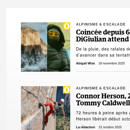
ALPINISME & ESCALADE
Coincée depuis 6 
DiGiulian attend
De la pluie, des rafales
d’avancer dans sa tentat
Abigail Wise
18 novembre 2025
ALPINISME & ESCALADE
Connor Herson, 2
Tommy Caldwell
72 heures à peine après a
Herson libérait début oc
La rédaction
31 octobre 2025