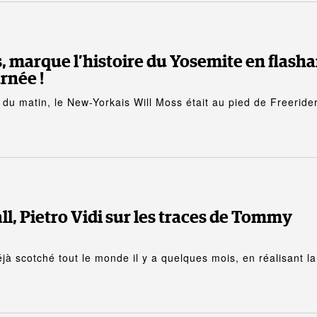
, marque l’histoire du Yosemite en flash
rnée !
 du matin, le New-Yorkais Will Moss était au pied de Freeride
ll, Pietro Vidi sur les traces de Tommy
déjà scotché tout le monde il y a quelques mois, en réalisant la