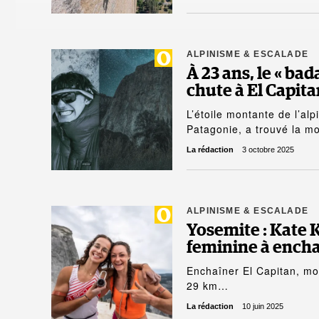
ALPINISME & ESCALADE
À 23 ans, le « bad
chute à El Capit
L’étoile montante de l’al
Patagonie, a trouvé la mo
La rédaction
3 octobre 2025
ALPINISME & ESCALADE
Yosemite : Kate 
feminine à encha
Enchaîner El Capitan, mou
29 km…
La rédaction
10 juin 2025