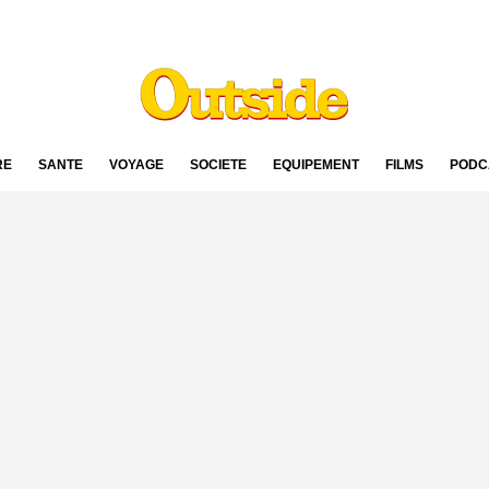
RE
SANTÉ
VOYAGE
SOCIÉTÉ
ÉQUIPEMENT
FILMS
PODC