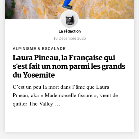
La rédaction
10 Décembre 2025
ALPINISME & ESCALADE
Laura Pineau, la Française qui
s’est fait un nom parmi les grands
du Yosemite
C’est un peu la mort dans l’âme que Laura
Pineau, aka « Mademoiselle fissure », vient de
quitter The Valley….