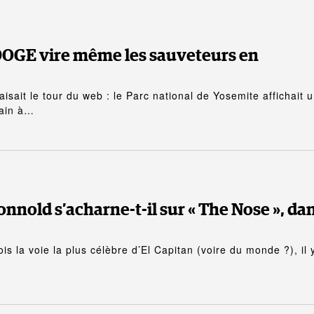
DOGE vire même les sauveteurs en
aisait le tour du web : le Parc national de Yosemite affichait 
ain à…
nnold s’acharne-t-il sur « The Nose », da
ois la voie la plus célèbre d’El Capitan (voire du monde ?), il 