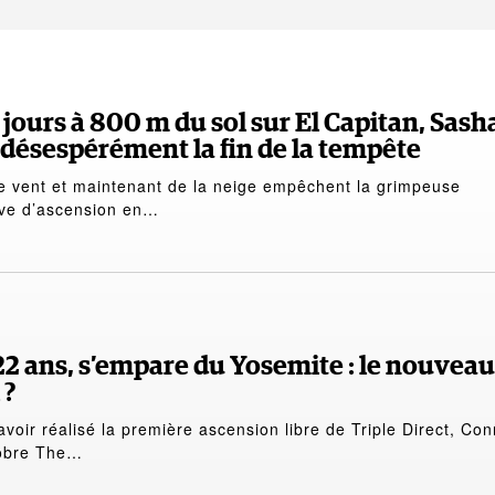
jours à 800 m du sol sur El Capitan, Sash
 désespérément la fin de la tempête
 de vent et maintenant de la neige empêchent la grimpeuse
ive d’ascension en…
2 ans, s’empare du Yosemite : le nouveau
 ?
voir réalisé la première ascension libre de Triple Direct, Co
tobre The…