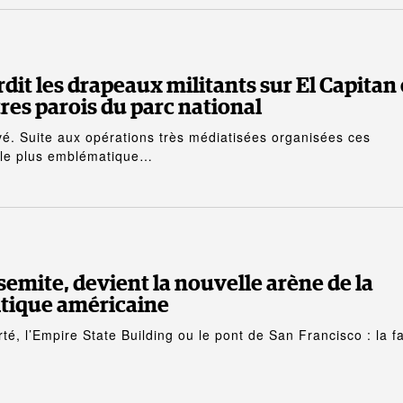
dit les drapeaux militants sur El Capitan 
tres parois du parc national
rivé. Suite aux opérations très médiatisées organisées ces
t le plus emblématique…
semite, devient la nouvelle arène de la
itique américaine
rté, l’Empire State Building ou le pont de San Francisco : la f