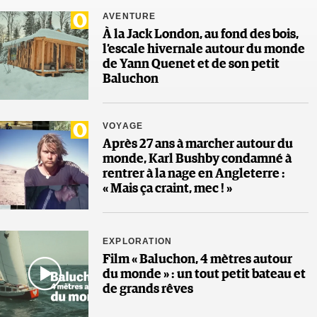
AVENTURE
À la Jack London, au fond des bois,
l’escale hivernale autour du monde
de Yann Quenet et de son petit
Baluchon
VOYAGE
Après 27 ans à marcher autour du
monde, Karl Bushby condamné à
rentrer à la nage en Angleterre :
« Mais ça craint, mec ! »
EXPLORATION
Film « Baluchon, 4 mètres autour
du monde » : un tout petit bateau et
de grands rêves