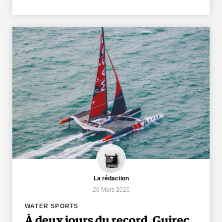
La rédaction
26 Mars 2026
WATER SPORTS
À deux jours du record, Guirec