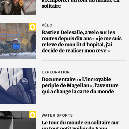
à remporter un tour du monde en
solitaire
VÉLO
Bastien Delesalle, à vélo sur les
routes depuis dix ans : « je me suis
relevé de mon lit d’hôpital, j’ai
décidé de réaliser mon rêve »
EXPLORATION
Documentaire : « L’incroyable
périple de Magellan », l’aventure
qui a changé la carte du monde
WATER SPORTS
Le tour du monde en solitaire sur
un tout petit voilier de Yann