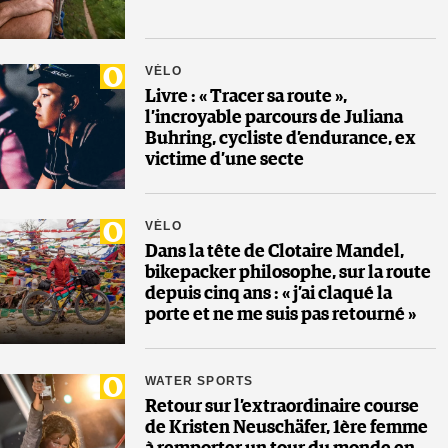
VÉLO
Livre : « Tracer sa route »,
l’incroyable parcours de Juliana
Buhring, cycliste d’endurance, ex
victime d’une secte
VÉLO
Dans la tête de Clotaire Mandel,
bikepacker philosophe, sur la route
depuis cinq ans : « j’ai claqué la
porte et ne me suis pas retourné »
WATER SPORTS
Retour sur l’extraordinaire course
de Kristen Neuschäfer, 1ère femme