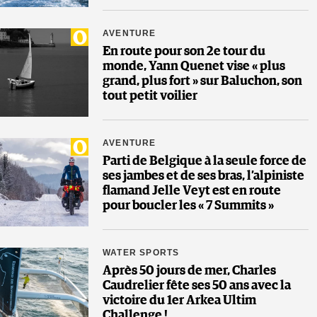
AVENTURE
En route pour son 2e tour du
monde, Yann Quenet vise « plus
grand, plus fort » sur Baluchon, son
tout petit voilier
AVENTURE
Parti de Belgique à la seule force de
ses jambes et de ses bras, l’alpiniste
flamand Jelle Veyt est en route
pour boucler les « 7 Summits »
WATER SPORTS
Après 50 jours de mer, Charles
Caudrelier fête ses 50 ans avec la
victoire du 1er Arkea Ultim
Challenge !