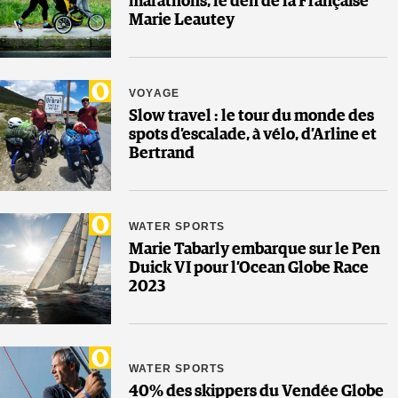
marathons, le défi de la Française
Marie Leautey
VOYAGE
Slow travel : le tour du monde des
spots d’escalade, à vélo, d’Arline et
Bertrand
WATER SPORTS
Marie Tabarly embarque sur le Pen
Duick VI pour l’Ocean Globe Race
2023
WATER SPORTS
40% des skippers du Vendée Globe