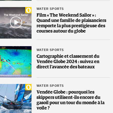
WATER SPORTS
Film « The Weekend Sailor » :
Quand une famille de plaisanciers
remporte la plus prestigieuse des
courses autour du globe
WATER SPORTS
Cartographie et classement du
Vendée Globe 2024 : suivez en
direct l’avancée des bateaux
WATER SPORTS
Vendée Globe : pourquoi les
skippers utilisent-ils encore du
gasoil pour un tour du monde à la
voile ?