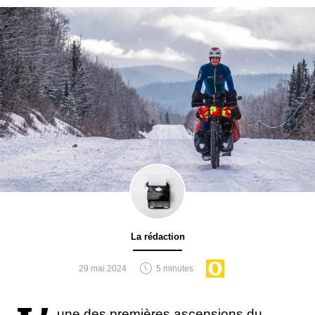
La rédaction
29 mai 2024
5 minutes
une des premières ascensions du