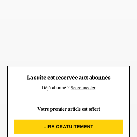
La suite est réservée aux abonnés
Déjà abonné ?
Se connecter
Voir cette publication sur Instagram
Votre premier article est offert
LIRE GRATUITEMENT