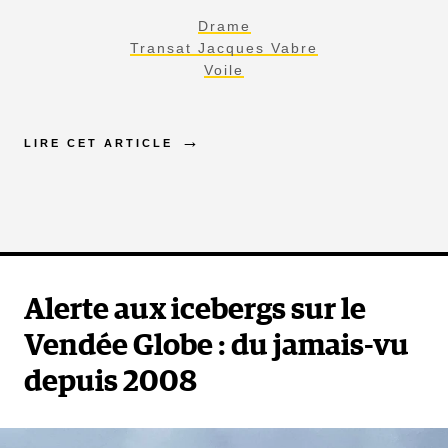
Drame
Transat Jacques Vabre
Voile
LIRE CET ARTICLE
Alerte aux icebergs sur le
Vendée Globe : du jamais-vu
depuis 2008