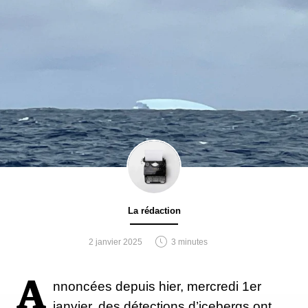
La rédaction
2 janvier 2025
3 minutes
A
nnoncées depuis hier, mercredi 1er
janvier, des détections d’icebergs ont