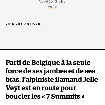
Vendée Globe
Voile
LIRE CET ARTICLE
Parti de Belgique à la seule
force de ses jambes et de ses
bras, l’alpiniste flamand Jelle
Veyt est en route pour
boucler les « 7 Summits »