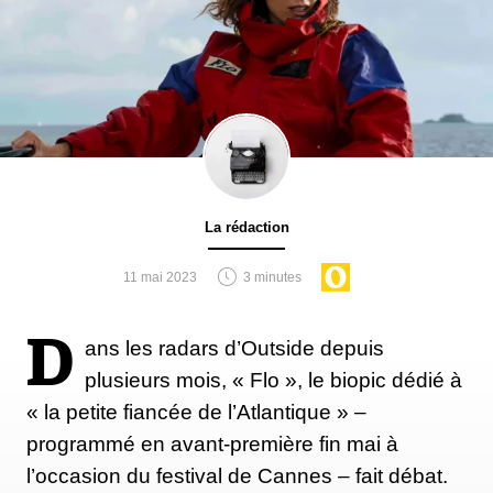
La rédaction
11 mai 2023
3 minutes
D
ans les radars d’Outside depuis
plusieurs mois, « Flo », le biopic dédié à
« la petite fiancée de l’Atlantique » –
programmé en avant-première fin mai à
l’occasion du festival de Cannes – fait débat.