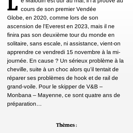
L
e Malouin est dur au mal, il l’a prouvé au
cours de son premier Vendée
Globe, en 2020, comme lors de son
ascension de l’Everest en 2023, mais il ne
finira pas son deuxième tour du monde en
solitaire, sans escale, ni assistance, vient-on
apprendre ce vendredi 15 novembre à la mi-
journée. En cause ? Un sérieux problème à la
cheville, suite à un choc alors qu’il tentait de
réparer ses problèmes de hook et de rail de
grand-voile. Pour le skipper de V&B –
Monbana – Mayenne, ce sont quatre ans de
préparation…
Thèmes :