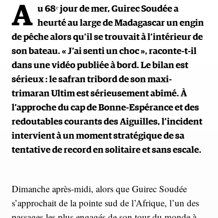
A
u 68ᵉ jour de mer, Guirec Soudée a
heurté au large de Madagascar un engin
de pêche alors qu’il se trouvait à l’intérieur de
son bateau. « J’ai senti un choc », raconte-t-il
dans une vidéo publiée à bord. Le bilan est
sérieux : le safran tribord de son maxi-
trimaran Ultim est sérieusement abîmé. À
l’approche du cap de Bonne-Espérance et des
redoutables courants des Aiguilles, l’incident
intervient à un moment stratégique de sa
tentative de record en solitaire et sans escale.
Dimanche après-midi, alors que Guirec Soudée
s’approchait de la pointe sud de l’Afrique, l’un des
passages les plus engagés de son tour du monde à