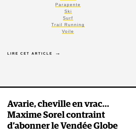
Parapente
Ski
Surf
Trail Running
Voile
LIRE CET ARTICLE
Avarie, cheville en vrac…
Maxime Sorel contraint
d’abonner le Vendée Globe