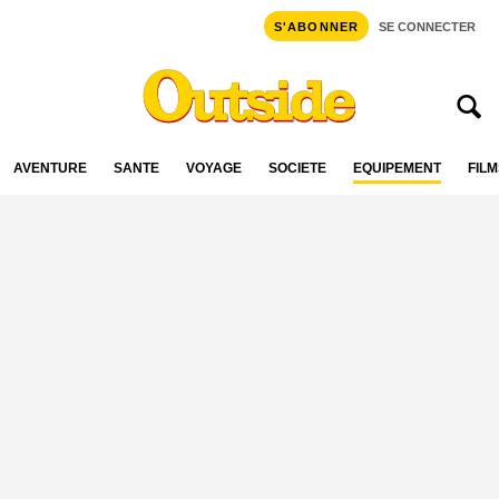
S'ABONNER
SE CONNECTER
AVENTURE
SANTÉ
VOYAGE
SOCIÉTÉ
ÉQUIPEMENT
FILM