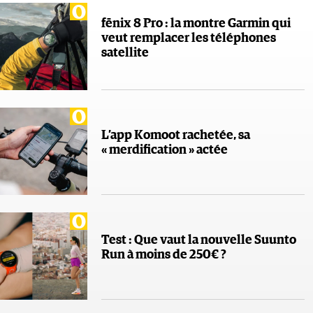
fēnix 8 Pro : la montre Garmin qui
veut remplacer les téléphones
satellite
L’app Komoot rachetée, sa
« merdification » actée
Test : Que vaut la nouvelle Suunto
Run à moins de 250€ ?