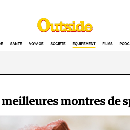
RE
SANTÉ
VOYAGE
SOCIÉTÉ
ÉQUIPEMENT
FILMS
PODC
es meilleures montres de 