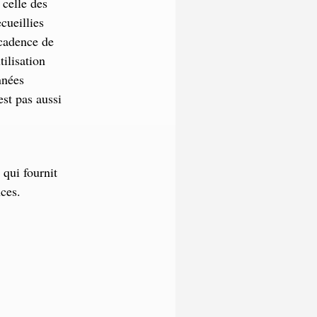
 celle des
cueillies
 cadence de
tilisation
nnées
est pas aussi
qui fournit
ces.