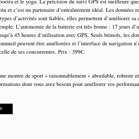
oeira et le yoga. La précision du suivi GPS est meilleure que
n et c’est un partenaire d’entraînement idéal. Les données re
 types d’activités sont fiables, elles permettent d’améliorer sa
emple. L’autonomie de la batterie est très bonne : 17 jours d’u
jusqu’à 45 heures d’utilisation avec GPS. Seuls bémols, les do
sommeil peuvent être améliorées et l’interface de navigation n’
celle de ses concurrentes. Prix : 399€.
ne montre de sport « raisonnablement » abordable, robuste et 
formations dont vous avez besoin pour améliorer vos performan
R