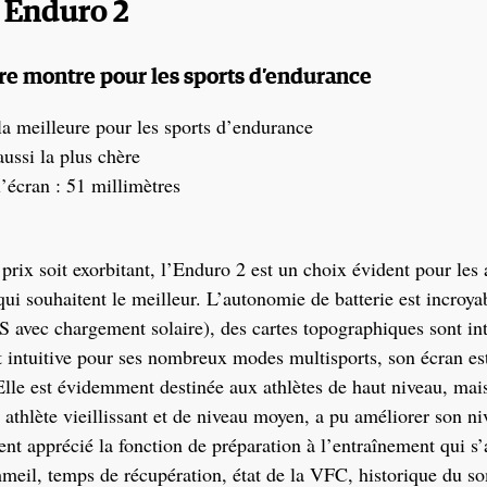
 Enduro 2
re montre pour les sports d’endurance
 la meilleure pour les sports d’endurance
aussi la plus chère
’écran : 51 millimètres
prix soit exorbitant, l’Enduro 2 est un choix évident pour les 
ui souhaitent le meilleur. L’autonomie de batterie est incroya
 avec chargement solaire), des cartes topographiques sont int
t intuitive pour ses nombreux modes multisports, son écran es
. Elle est évidemment destinée aux athlètes de haut niveau, mai
 athlète vieillissant et de niveau moyen, a pu améliorer son niv
ent apprécié la fonction de préparation à l’entraînement qui s’
eil, temps de récupération, état de la VFC, historique du s