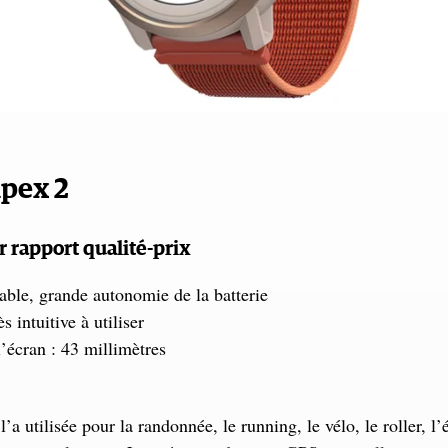
pex 2
r rapport qualité-prix
able, grande autonomie de la batterie
ès intuitive à utiliser
’écran : 43 millimètres
l’a utilisée pour la randonnée, le running, le vélo, le roller, l’