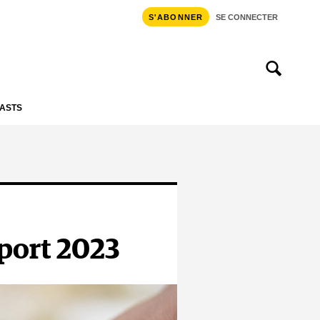
S'ABONNER
SE CONNECTER
ASTS
sport 2023