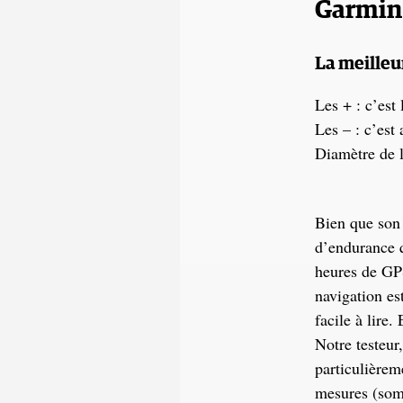
Garmin
La meilleu
Les + : c’est
Les – : c’est 
Diamètre de l
Bien que son 
d’endurance q
heures de GPS
navigation es
facile à lire
Notre testeur,
particulièrem
mesures (somm