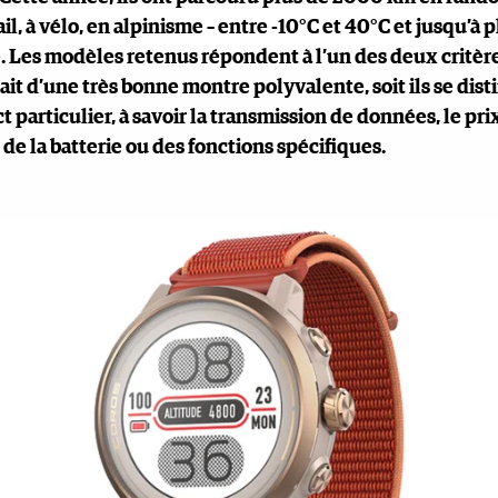
rail, à vélo, en alpinisme – entre -10°C et 40°C et jusqu’à
. Les modèles retenus répondent à l’un des deux critère
issait d’une très bonne montre polyvalente, soit ils se dis
t particulier, à savoir la transmission de données, le pri
de la batterie ou des fonctions spécifiques.