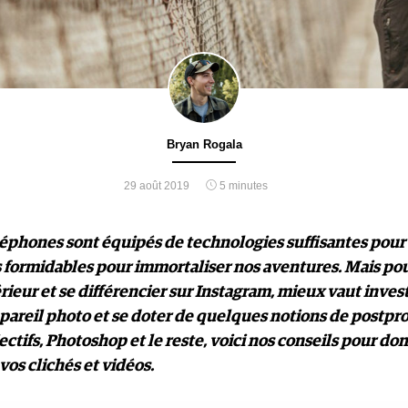
Bryan Rogala
29 août 2019
5 minutes
léphones sont équipés de technologies suffisantes pour
s formidables pour immortaliser nos aventures. Mais pou
ieur et se différencier sur Instagram, mieux vaut inves
ppareil photo et se doter de quelques notions de postpr
jectifs, Photoshop et le reste, voici nos conseils pour do
 vos clichés et vidéos.