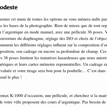
modeste
ernier cri muni de toutes les options ne vous mènera nulle par
s les bases de la photographie. Rien de mieux que de tout rep
r l’argentique en mode manuel, avec une pellicule 36 poses. V
 ouverture du diaphragme, réglage des ISO et choix de l’object
mment les différents réglages influent sur la composition d’
xposition, son cadrage ou encore sa profondeur de champ. Ces
les 36 poses limitent les tentatives hasardeuses que nous autori
ériques et leurs cartes mémoire exponentielles. Un cadrage ra
valuée et votre tirage sera bon pour la poubelle… C’est dans 
end le plus !
ntax K-1000 d’occasion, une pellicule, et cherchez si la mair
de votre ville proposent des cours d’argentique. Pas besoin d