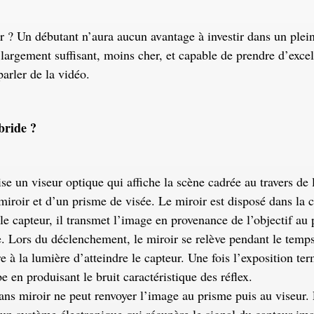
r ? Un débutant n’aura aucun avantage à investir dans un plei
largement suffisant, moins cher, et capable de prendre d’excel
parler de la vidéo.
bride ?
ise un viseur optique qui affiche la scène cadrée au travers de 
 miroir et d’un prisme de visée. Le miroir est disposé dans la
 le capteur, il transmet l’image en provenance de l’objectif au 
e. Lors du déclenchement, le miroir se relève pendant le temp
e à la lumière d’atteindre le capteur. Une fois l’exposition ter
e en produisant le bruit caractéristique des réflex.
ans miroir ne peut renvoyer l’image au prisme puis au viseur. 
 un système électronique qui récupère le signal du capteur ima