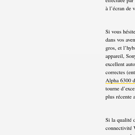
à l’écran de v
Si vous hésit
dans vos aven
gros, et l’hy
appareil, Son
excellent aut
correctes (en
Alpha 6300 d
tourne d’exce
plus récente 
Si la qualité
connectivité 