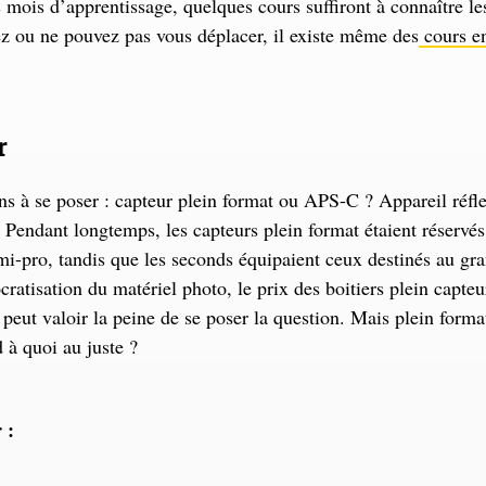
 mois d’apprentissage, quelques cours suffiront à connaître le
z ou ne pouvez pas vous déplacer, il existe même des
cours en
r
s à se poser : capteur plein format ou APS-C ? Appareil réfl
? Pendant longtemps, les capteurs plein format étaient réservés
emi-pro, tandis que les seconds équipaient ceux destinés au gr
ratisation du matériel photo, le prix des boitiers plein capte
a peut valoir la peine de se poser la question. Mais plein for
 à quoi au juste ?
 :