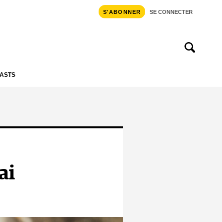
S'ABONNER
SE CONNECTER
ASTS
ai