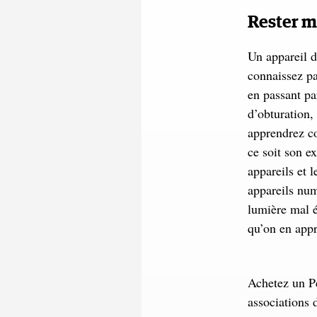
Rester 
Un appareil d
connaissez pa
en passant pa
d’obturation,
apprendrez co
ce soit son e
appareils et 
appareils num
lumière mal é
qu’on en appr
Achetez un Pe
associations 