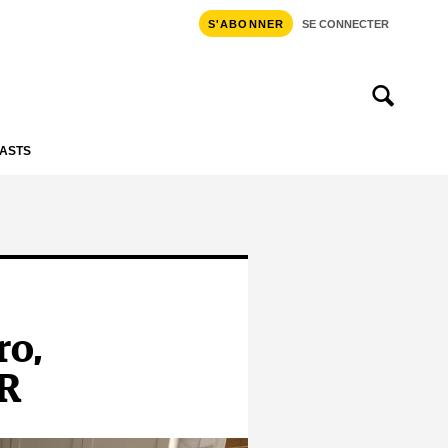
S'ABONNER
SE CONNECTER
ASTS
ro,
VR