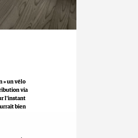
n » un vélo
ribution via
r l’instant
urrait bien