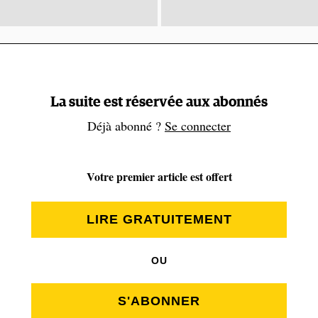
La suite est réservée aux abonnés
Déjà abonné ?
Se connecter
Votre premier article est offert
LIRE GRATUITEMENT
OU
S'ABONNER