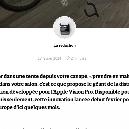
La rédaction
13 février 2024
2 minutes
r dans une tente depuis votre canapé, « prendre en mai
dans votre salon, c’est ce que propose le géant de la dist
tion développée pour l’Apple Vision Pro. Disponible pou
nis seulement, cette innovation lancée début février po
urope d’ici quelques mois.