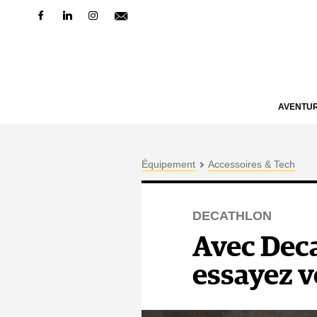
AVENTU
Équipement
Accessoires & Tech
DECATHLON
Avec Deca
essayez v