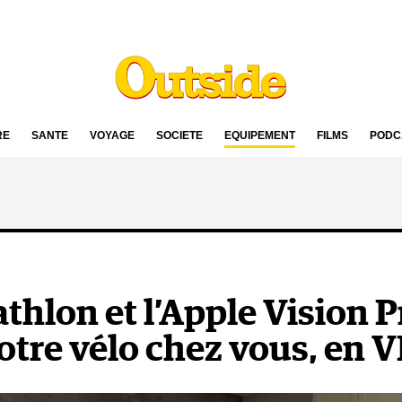
RE
SANTÉ
VOYAGE
SOCIÉTÉ
ÉQUIPEMENT
FILMS
PODC
thlon et l’Apple Vision P
otre vélo chez vous, en 