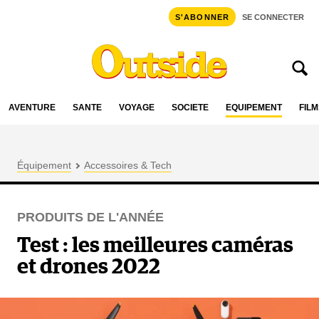
S'ABONNER
SE CONNECTER
AVENTURE
SANTÉ
VOYAGE
SOCIÉTÉ
ÉQUIPEMENT
FILM
Équipement
Accessoires & Tech
PRODUITS DE L'ANNÉE
Test : les meilleures caméras
et drones 2022