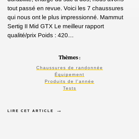
tout passé en revue. Voici les 7 chaussures
qui nous ont le plus impressionné. Mammut
Sertig II Mid GTX Le meilleur rapport
qualité/prix Poids : 420…
Thèmes :
Chaussures de randonnée
Équipement
Produits de l'année
Tests
LIRE CET ARTICLE