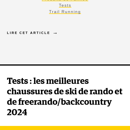
Tests
Trail Running
Prix : 2799€
LIRE CET ARTICLE
DÉCOUVRIR
Tests : les meilleures
chaussures de ski de rando et
de freerando/backcountry
2024