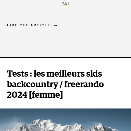
Ski
LIRE CET ARTICLE
Tests : les meilleurs skis
backcountry / freerando
2024 [femme]