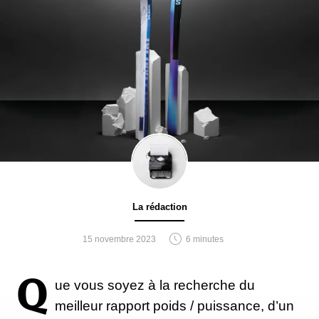
La rédaction
15 novembre 2023
6 minutes
Q
ue vous soyez à la recherche du
meilleur rapport poids / puissance, d’un