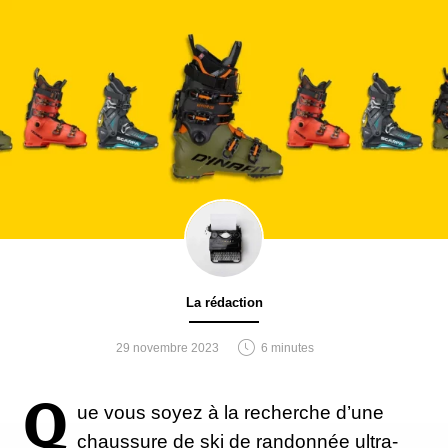
La rédaction
29 novembre 2023
6 minutes
Q
ue vous soyez à la recherche d’une
chaussure de ski de randonnée ultra-