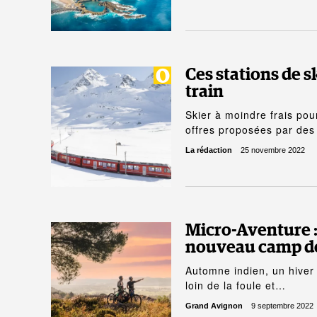
Ces stations de sk
train
Skier à moindre frais pour
offres proposées par des
La rédaction
25 novembre 2022
Micro-Aventure 
nouveau camp de
Automne indien, un hiver 
loin de la foule et…
Grand Avignon
9 septembre 2022