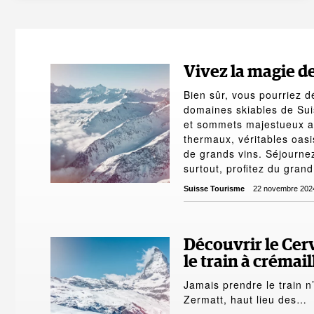
Vivez la magie de
Bien sûr, vous pourriez d
domaines skiables de Suis
et sommets majestueux au
thermaux, véritables oas
de grands vins. Séjourne
surtout, proﬁtez du grand
Suisse Tourisme
22 novembre 202
Découvrir le Cer
le train à crémai
Jamais prendre le train n’
Zermatt, haut lieu des…