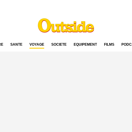
RE
SANTÉ
VOYAGE
SOCIÉTÉ
ÉQUIPEMENT
FILMS
PODC