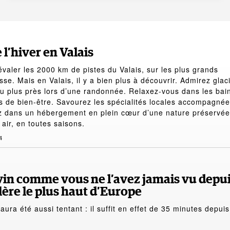
 l’hiver en Valais
évaler les 2000 km de pistes du Valais, sur les plus grands
se. Mais en Valais, il y a bien plus à découvrir. Admirez glac
 plus près lors d’une randonnée. Relaxez-vous dans les bai
is de bien-être. Savourez les spécialités locales accompagné
z dans un hébergement en plein cœur d’une nature préservée
 air, en toutes saisons.
4
vin comme vous ne l’avez jamais vu depu
llère le plus haut d’Europe
aura été aussi tentant : il suffit en effet de 35 minutes depuis