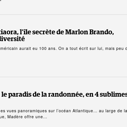
4
iaora, l’île secrète de Marlon Brando,
diversité
américain aurait eu 100 ans. On a tout écrit sur lui, mais peu 
 le paradis de la randonnée, en 4 sublime
es vues panoramiques sur l’océan Atlantique… au large de l
ique, Madère offre une…