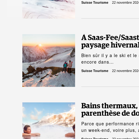
Suisse Tourisme
22 novembre 202
À Saas-Fee/Saasta
paysage hiverna
Bien sûr il y a le ski et
encore dans…
Suisse Tourisme
22 novembre 202
Bains thermaux, 
parenthèse de do
Parce que performance rim
un week-end, voire plus,