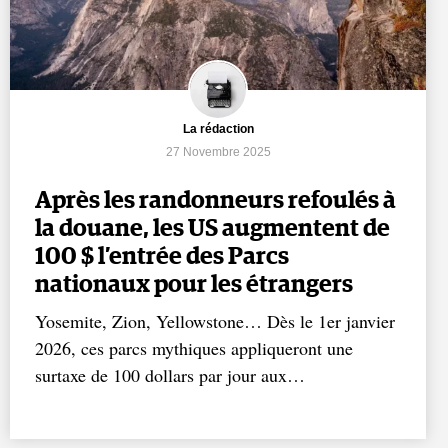
La rédaction
27 Novembre 2025
Après les randonneurs refoulés à
la douane, les US augmentent de
100 $ l’entrée des Parcs
nationaux pour les étrangers
Yosemite, Zion, Yellowstone… Dès le 1er janvier
2026, ces parcs mythiques appliqueront une
surtaxe de 100 dollars par jour aux…