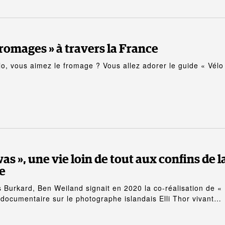
fromages » à travers la France
o, vous aimez le fromage ? Vous allez adorer le guide « Vélo
t was », une vie loin de tout aux confins de l
e
 Burkard, Ben Weiland signait en 2020 la co-réalisation de «
ocumentaire sur le photographe islandais Elli Thor vivant…