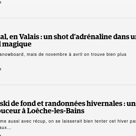
4
l, en Valais : un shot d’adrénaline dans 
l magique
 le snowboard, mais de novembre à avril on trouve bien plus
4
ski de fond et randonnées hivernales : u
uceur à Loèche-les-Bains
e aussi avec récup, on se laisserait bien tenter cet hiver pa
 aux…