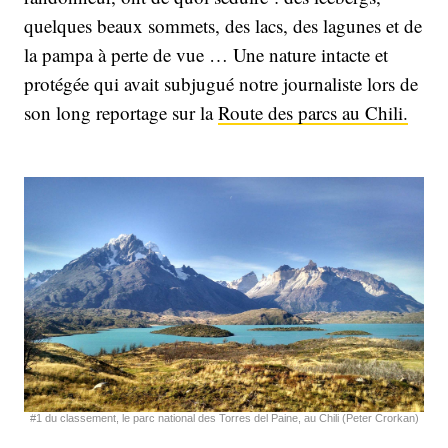
quelques beaux sommets, des lacs, des lagunes et de
la pampa à perte de vue … Une nature intacte et
protégée qui avait subjugué notre journaliste lors de
son long reportage sur la
Route des parcs au Chili.
#1 du classement, le parc national des Torres del Paine, au Chili (Peter Crorkan)