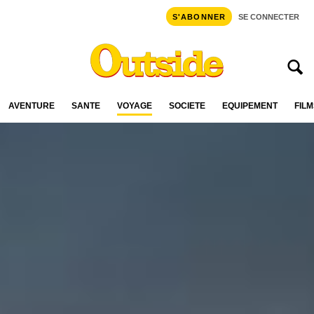
S'ABONNER
SE CONNECTER
AVENTURE
SANTÉ
VOYAGE
SOCIÉTÉ
ÉQUIPEMENT
FILM