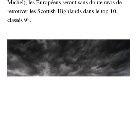
Michel), les Européens seront sans doute ravis de
retrouver les Scottish Highlands dans le top 10,
classés 9°.
#9 du classement, les Scottish Highlands (Lobostudio Hamburg)