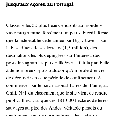
jusqu’aux Açores, au Portugal.
Classer « les 50 plus beaux endroits au monde »,
vaste programme, forcément un peu subjectif. Reste
que la liste établie cette année par
Big 7 travel
– sur
la base d’avis de ses lecteurs (1,5 million), des
destinations les plus épinglées sur Pinterest, des
posts Instagram les plus « likées » – fait la part belle
à de nombreux spots outdoor qu’on brûle d’envie
de découvrir en cette période de confinement. A
commencer par le parc national Torres del Paine, au
Chili, N°1 du classement que le site vient de rendre
public. Il est vrai que ces 181 000 hectares de terres
sauvages au pied des Andes, véritable paradis du
randonneur, ont de quoi séduire : des icebergs,