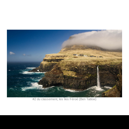
#2 du classement, les îles Féroé (Ben Tatlow)