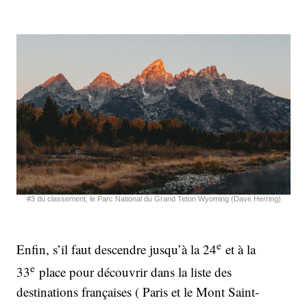
#3 du classement, le Parc National du Grand Teton Wyoming (Dave Herring)
e
Enfin, s’il faut descendre jusqu’à la 24
et à la
e
33
place pour découvrir dans la liste des
destinations françaises ( Paris et le Mont Saint-