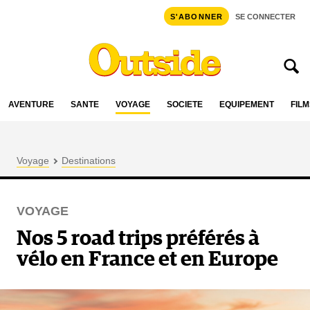
S'ABONNER
SE CONNECTER
AVENTURE
SANTÉ
VOYAGE
SOCIÉTÉ
ÉQUIPEMENT
FILM
Voyage
Destinations
VOYAGE
Nos 5 road trips préférés à
vélo en France et en Europe