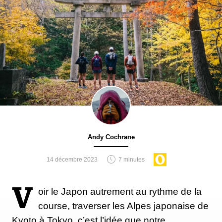
Andy Cochrane
14 décembre 2023
7 minutes
V
oir le Japon autrement au rythme de la
course, traverser les Alpes japonaise de
Kyoto à Tokyo, c’est l’idée que notre