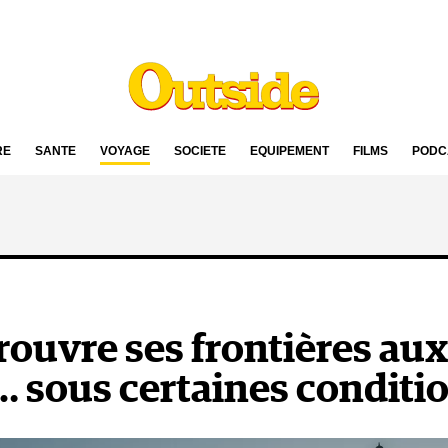
RE
SANTÉ
VOYAGE
SOCIÉTÉ
ÉQUIPEMENT
FILMS
PODC
rouvre ses frontières aux
… sous certaines conditi