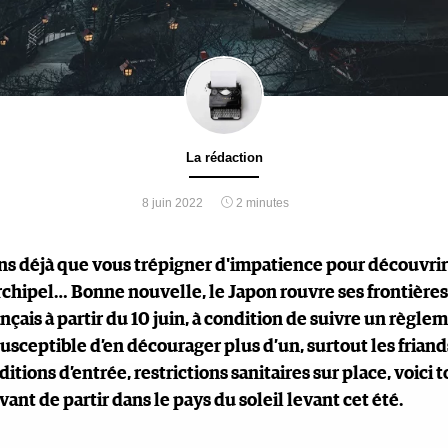
La rédaction
8 juin 2022
2 minutes
ns déjà que vous trépigner d'impatience pour découvrir 
archipel… Bonne nouvelle, le Japon rouvre ses frontière
ançais à partir du 10 juin, à condition de suivre un règle
usceptible d’en décourager plus d’un, surtout les frian
itions d’entrée, restrictions sanitaires sur place, voici t
avant de partir dans le pays du soleil levant cet été.