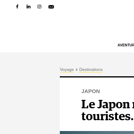
AVENTU
Voyage
Destinations
JAPON
Le Japon 
touristes