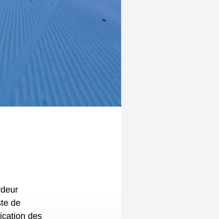
ste de
ication des