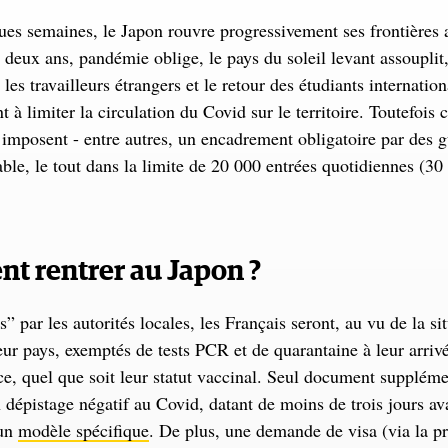
es semaines, le Japon rouvre progressivement ses frontières a
deux ans, pandémie oblige, le pays du soleil levant assouplit,
es travailleurs étrangers et le retour des étudiants internation
 à limiter la circulation du Covid sur le territoire. Toutefois 
’imposent - entre autres, un encadrement obligatoire par des 
able, le tout dans la limite de 20 000 entrées quotidiennes (30
 rentrer au Japon ?
” par les autorités locales, les Français seront, au vu de la si
leur pays, exemptés de tests PCR et de quarantaine à leur arrivé
t ce, quel que soit leur statut vaccinal. Seul document suppléme
n dépistage négatif au Covid, datant de moins de trois jours av
 un
modèle spécifique
. De plus, une demande de visa (via la p