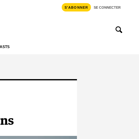
S'ABONNER
SE CONNECTER
ASTS
ons