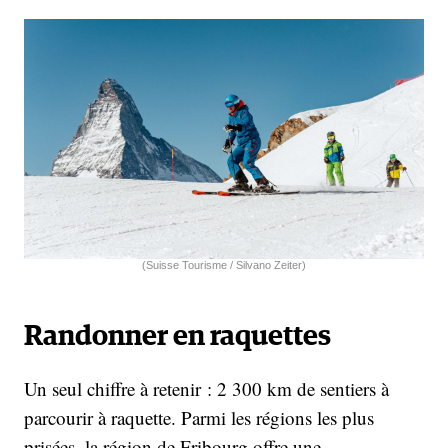
(Suisse Tourisme / Silvano Zeiter)
Randonner en raquette
s
Un seul chiffre à retenir : 2 300 km de sentiers à
parcourir à raquette. Parmi les régions les plus
prisées, la région de Fribourg offre une