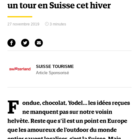
un tour en Suisse cet hiver
27 novembre 2019
3 minutes
SUISSE TOURISME
Article Sponsorisé
F
ondue, chocolat, Yodel… les idées reçues
ne manquent pas sur notre voisin
helvète. Reste que s’il est un point en Europe
que les amoureux de l’outdoor du monde