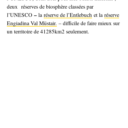
deux réserves de biosphère classées par
–
l’UNESCO
la
réserve de l’Entlebuch
et la
réserve
Engiadina Val Müstair.
– difficile de faire mieux sur
un territoire de 41285km2 seulement.