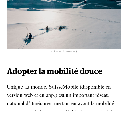
(Suisse Tourisme)
Adopter la mobilité douce
Unique au monde, SuisseMobile (disponible en
version web et en app.) est un important réseau
national d’itinéraires, mettant en avant la mobilité
douce, pour le transport individuel non motorisé.
Axé jusqu’ici sur les parcours à pied, à vélo, en
VTT, en roller et en canoë, SuisseMobile a lancé