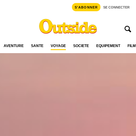
S'ABONNER
SE CONNECTER
AVENTURE
SANTÉ
VOYAGE
SOCIÉTÉ
ÉQUIPEMENT
FILM