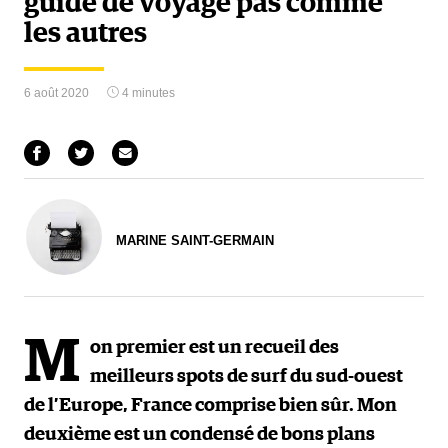
guide de voyage pas comme
les autres
6 août 2020
4 minutes
MARINE SAINT-GERMAIN
M
on premier est un recueil des
meilleurs spots de surf du sud-ouest
de l’Europe, France comprise bien sûr. Mon
deuxième est un condensé de bons plans