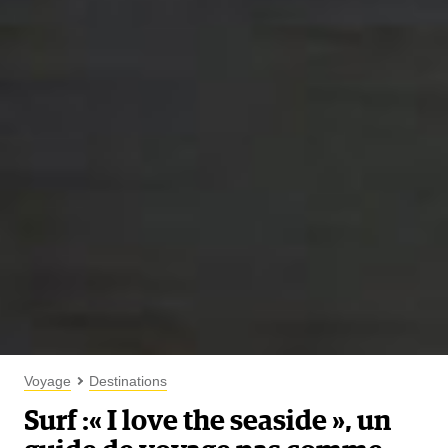
Voyage
Destinations
Surf :« I love the seaside », un