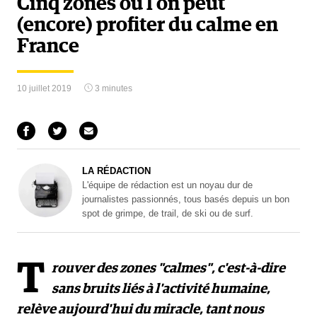
Cinq zones où l’on peut
(encore) profiter du calme en
France
10 juillet 2019
3 minutes
LA RÉDACTION
L'équipe de rédaction est un noyau dur de
journalistes passionnés, tous basés depuis un bon
spot de grimpe, de trail, de ski ou de surf.
T
rouver des zones "calmes", c'est-à-dire
sans bruits liés à l'activité humaine,
relève aujourd'hui du miracle, tant nous