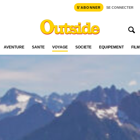
S'ABONNER
SE CONNECTER
AVENTURE
SANTÉ
VOYAGE
SOCIÉTÉ
ÉQUIPEMENT
FILM