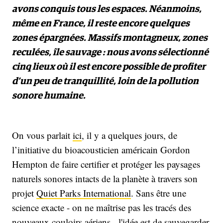
avons conquis tous les espaces. Néanmoins,
même en France, il reste encore quelques
zones épargnées. Massifs montagneux, zones
reculées, île sauvage : nous avons sélectionné
cinq lieux où il est encore possible de profiter
d’un peu de tranquillité, loin de la pollution
sonore humaine.
On vous parlait
ici
, il y a quelques jours, de
l’initiative du bioacousticien américain Gordon
Hempton de faire certifier et protéger les paysages
naturels sonores intacts de la planète à travers son
projet
Quiet Parks International
. Sans être une
science exacte - on ne maîtrise pas les tracés des
nouveaux couloirs aériens - l'idée est de sauvegarder