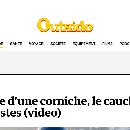
RE
SANTÉ
VOYAGE
SOCIÉTÉ
ÉQUIPEMENT
FILMS
PODC
e d’une corniche, le ca
stes (video)