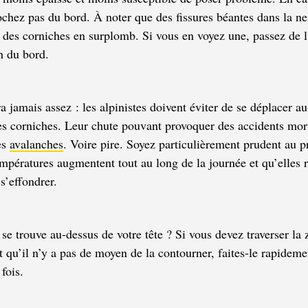
chez pas du bord. À noter que des fissures béantes dans la ne
des corniches en surplomb. Si vous en voyez une, passez de l
in du bord.
a jamais assez : les alpinistes doivent éviter de se déplacer a
s corniches. Leur chute
pouvant provoquer des accidents mort
es
avalanches
. Voire pire. Soyez particulièrement prudent au p
empératures augmentent tout au long de la journée et qu’elles 
s’effondrer.
se trouve au-dessus de votre tête ? Si vous devez traverser la 
t qu’il n’y a pas de moyen de la contourner, faites-le rapideme
 fois.