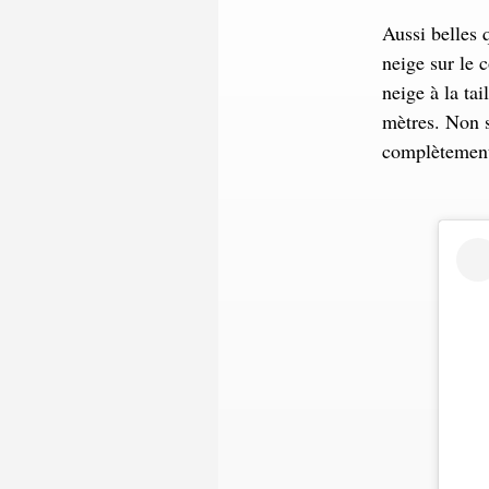
Aussi belles 
neige sur le 
neige à la ta
mètres. Non s
complètemen