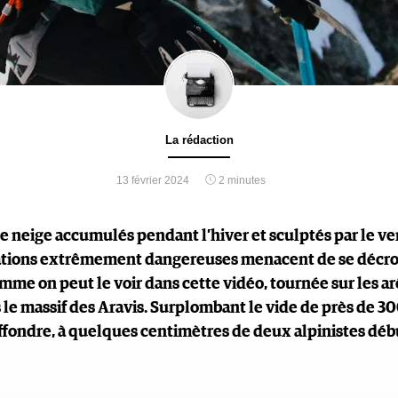
La rédaction
13 février 2024
2 minutes
e neige accumulés pendant l’hiver et sculptés par le ve
tions extrêmement dangereuses menacent de se décroc
me on peut le voir dans cette vidéo, tournée sur les ar
s le massif des Aravis. Surplombant le vide de près de 30
effondre, à quelques centimètres de deux alpinistes déb