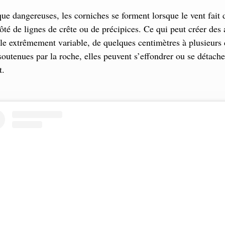
que dangereuses, les corniches se forment lorsque le vent fait d
côté de lignes de crête ou de précipices. Ce qui peut créer des
ille extrêmement variable, de quelques centimètres à plusieurs 
outenues par la roche, elles peuvent s’effondrer ou se détache
t.