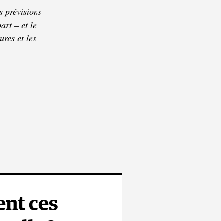
s prévisions
art – et le
res et les
ent ces