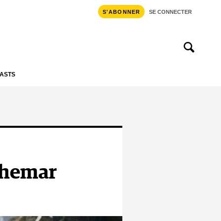
S'ABONNER
SE CONNECTER
ASTS
uchemar