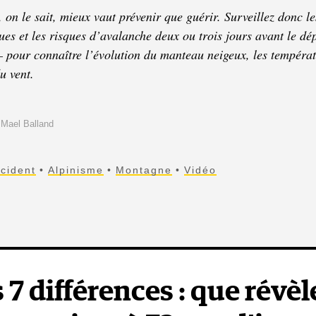
on le sait, mieux vaut prévenir que guérir. Surveillez donc le
es et les risques d’avalanche deux ou trois jours avant le dép
pour connaître l’évolution du manteau neigeux, les températu
u vent.
: Mael Balland
cident
Alpinisme
Montagne
Vidéo
 7 différences : que révèl