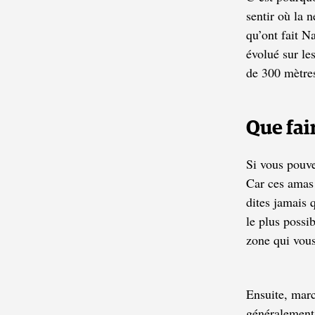
sentir où la 
qu’ont fait N
évolué sur les
de 300 mètres
Que fai
Si vous pouve
Car ces amas
dites jamais q
le plus possib
zone qui vous
Ensuite, marc
généralement 