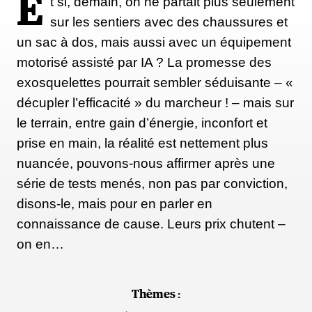
E
t si, demain, on ne partait plus seulement
sur les sentiers avec des chaussures et
un sac à dos, mais aussi avec un équipement
motorisé assisté par IA ? La promesse des
exosquelettes pourrait sembler séduisante – «
décupler l’efficacité » du marcheur ! – mais sur
le terrain, entre gain d’énergie, inconfort et
prise en main, la réalité est nettement plus
nuancée, pouvons-nous affirmer après une
série de tests menés, non pas par conviction,
disons-le, mais pour en parler en
connaissance de cause. Leurs prix chutent –
on en…
Thèmes :