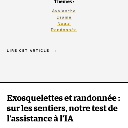
Thèmes :
Avalanche
Drame
Népal
Randonnée
LIRE CET ARTICLE
Exosquelettes et randonnée :
sur les sentiers, notre test de
l’assistance à l’IA