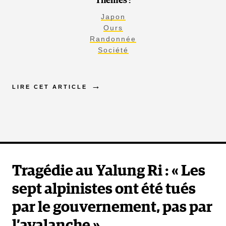
Thèmes :
Japon
Ours
Randonnée
Société
LIRE CET ARTICLE
Tragédie au Yalung Ri : « Les
sept alpinistes ont été tués
par le gouvernement, pas par
l’avalanche »