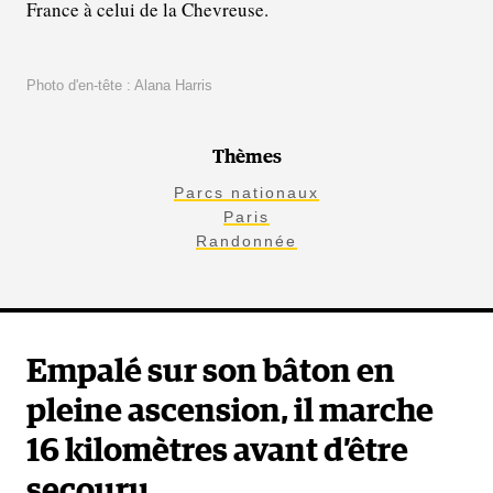
France à celui de la Chevreuse.
Photo d'en-tête : Alana Harris
Thèmes
Parcs nationaux
Paris
Randonnée
Empalé sur son bâton en
pleine ascension, il marche
16 kilomètres avant d’être
secouru