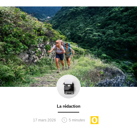
La rédaction
17 mars 2026
5 minutes