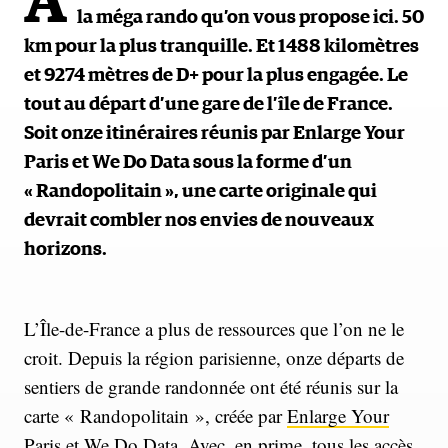
A
la méga rando qu’on vous propose ici. 50
km pour la plus tranquille. Et 1488 kilomètres
et 9274 mètres de D+ pour la plus engagée. Le
tout au départ d’une gare de l’île de France.
Soit onze itinéraires réunis par Enlarge Your
Paris et We Do Data sous la forme d’un
« Randopolitain », une carte originale qui
devrait combler nos envies de nouveaux
horizons.
L’Île-de-France a plus de ressources que l’on ne le
croit. Depuis la région parisienne, onze départs de
sentiers de grande randonnée ont été réunis sur la
carte « Randopolitain », créée par
Enlarge Your
Paris et We Do Data
. Avec, en prime, tous les accès