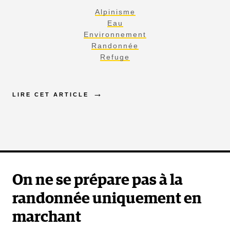
Alpinisme
Eau
Environnement
Randonnée
Refuge
LIRE CET ARTICLE
On ne se prépare pas à la
randonnée uniquement en
marchant