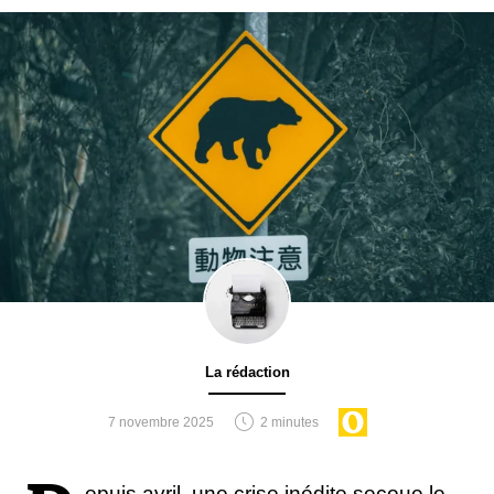
La rédaction
7 novembre 2025
2 minutes
epuis avril, une crise inédite secoue le