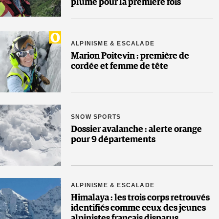
plume pour la première fois
ALPINISME & ESCALADE
Marion Poitevin : première de
cordée et femme de tête
SNOW SPORTS
Dossier avalanche : alerte orange
pour 9 départements
ALPINISME & ESCALADE
Himalaya : les trois corps retrouvés
identifiés comme ceux des jeunes
alpinistes français disparus