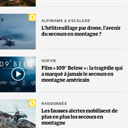
ALPINISME & ESCALADE
L’hélitreuillage par drone, l’avenir
du secours en montagne ?
SURVIE
Film « 109° Below » : la tragédie qui
a marqué à jamais le secours en
montagne américain
RANDONNÉE
Les fausses alertes mobilisent de
plus en plus les secours en
montagne