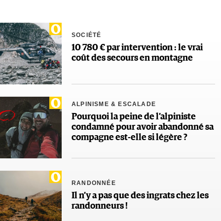
SOCIÉTÉ
10 780 € par intervention : le vrai
coût des secours en montagne
ALPINISME & ESCALADE
Pourquoi la peine de l’alpiniste
condamné pour avoir abandonné sa
compagne est-elle si légère ?
RANDONNÉE
Il n’y a pas que des ingrats chez les
randonneurs !