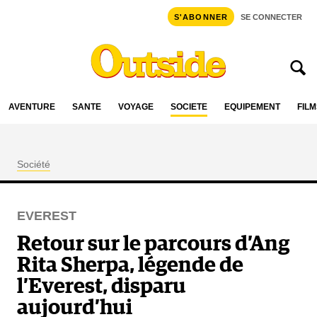
S'ABONNER
SE CONNECTER
AVENTURE
SANTÉ
VOYAGE
SOCIÉTÉ
ÉQUIPEMENT
FILM
Société
EVEREST
Retour sur le parcours d’Ang
Rita Sherpa, légende de
l’Everest, disparu
aujourd’hui