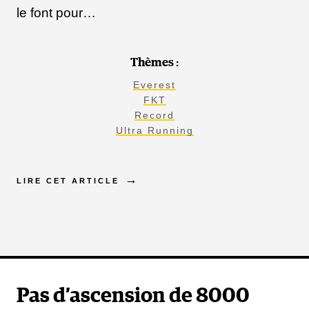
le font pour…
Thèmes :
Everest
FKT
Record
Ultra Running
LIRE CET ARTICLE
Pas d’ascension de 8000