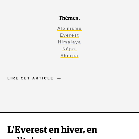
Thèmes :
Alpinisme
Everest
Himalaya
Népal
Sherpa
LIRE CET ARTICLE
L’Everest en hiver, en