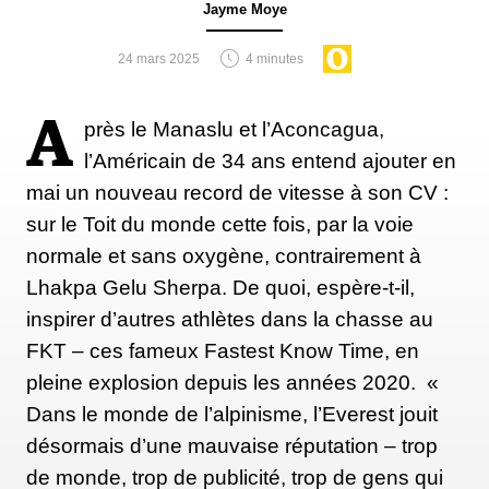
Jayme Moye
24 mars 2025
4 minutes
A
près le Manaslu et l’Aconcagua,
l’Américain de 34 ans entend ajouter en
mai un nouveau record de vitesse à son CV :
sur le Toit du monde cette fois, par la voie
normale et sans oxygène, contrairement à
Lhakpa Gelu Sherpa. De quoi, espère-t-il,
inspirer d’autres athlètes dans la chasse au
FKT – ces fameux Fastest Know Time, en
pleine explosion depuis les années 2020. «
Dans le monde de l’alpinisme, l’Everest jouit
désormais d’une mauvaise réputation – trop
de monde, trop de publicité, trop de gens qui