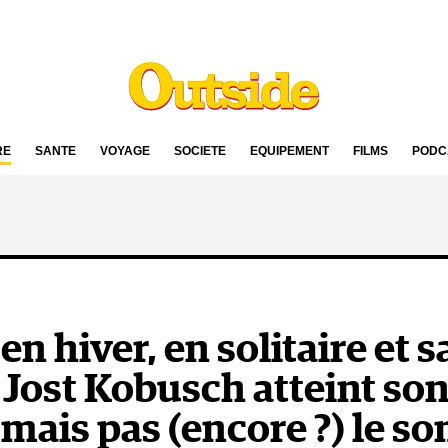
RE
SANTÉ
VOYAGE
SOCIÉTÉ
ÉQUIPEMENT
FILMS
PODC
en hiver, en solitaire et 
 Jost Kobusch atteint son
 mais pas (encore ?) le 