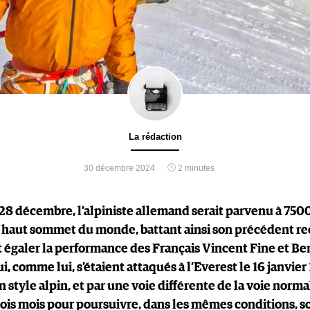
La rédaction
30 décembre 2024
2 minutes
28 décembre, l’alpiniste allemand serait parvenu à 750
s haut sommet du monde, battant ainsi son précédent re
t égaler la performance des Français Vincent Fine et Be
 comme lui, s’étaient attaqués à l’Everest le 16 janvier
n style alpin, et par une voie différente de la voie normal
 trois mois pour poursuivre, dans les mêmes conditions, s