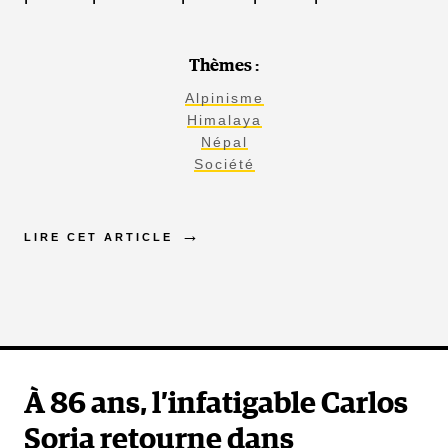
Thèmes :
Alpinisme
Himalaya
Népal
Société
LIRE CET ARTICLE
À 86 ans, l’infatigable Carlos
Soria retourne dans