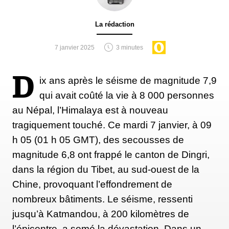
La rédaction
7 janvier 2025
3 minutes
D
ix ans après le séisme de magnitude 7,9
qui avait coûté la vie à 8 000 personnes
au Népal, l’Himalaya est à nouveau
tragiquement touché. Ce mardi 7 janvier, à 09
h 05 (01 h 05 GMT), des secousses de
magnitude 6,8 ont frappé le canton de Dingri,
dans la région du Tibet, au sud-ouest de la
Chine, provoquant l’effondrement de
nombreux bâtiments. Le séisme, ressenti
jusqu’à Katmandou, à 200 kilomètres de
l’épicentre, a semé la dévastation. Dans un