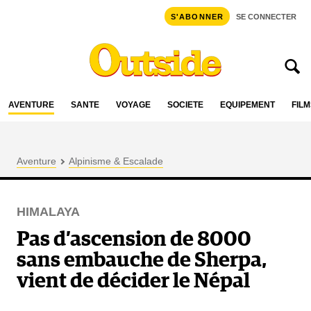
S'ABONNER
SE CONNECTER
AVENTURE
SANTÉ
VOYAGE
SOCIÉTÉ
ÉQUIPEMENT
FILM
Aventure
Alpinisme & Escalade
HIMALAYA
Pas d’ascension de 8000
sans embauche de Sherpa,
vient de décider le Népal