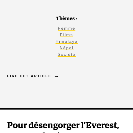
Thèmes :
Femme
Films
Himalaya
Népal
Société
LIRE CET ARTICLE
Pour désengorger l’Everest,