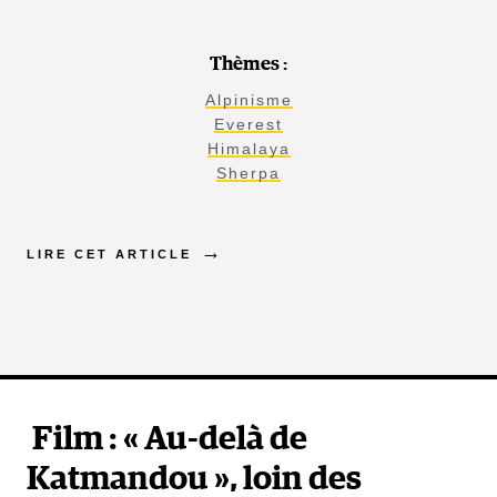
Thèmes :
Alpinisme
Everest
Himalaya
Sherpa
LIRE CET ARTICLE
Film : « Au-delà de
Katmandou », loin des