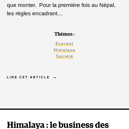
que monter. Pour la première fois au Népal,
les règles encadrant…
Thèmes :
Everest
Himalaya
Société
LIRE CET ARTICLE
Himalaya : le business des