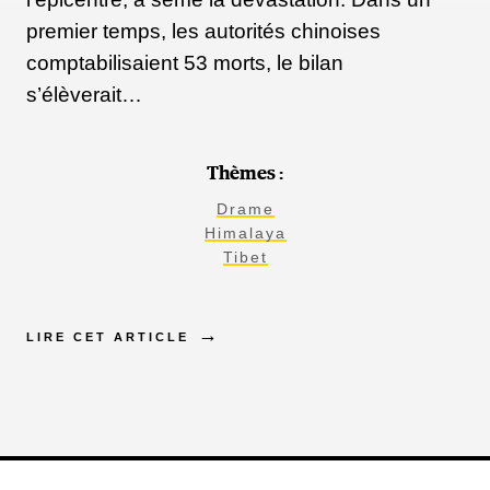
premier temps, les autorités chinoises
comptabilisaient 53 morts, le bilan
s’élèverait…
Thèmes :
Drame
Himalaya
Tibet
LIRE CET ARTICLE