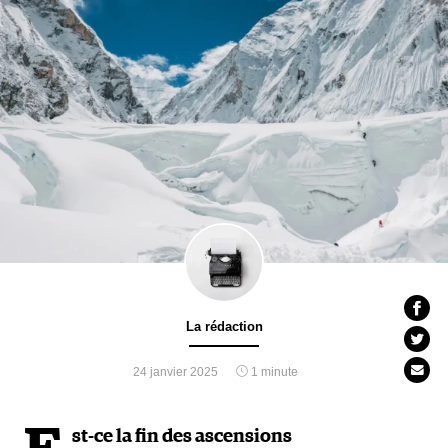
La rédaction
24 janvier 2025
1 minute
st-ce la fin des ascensions