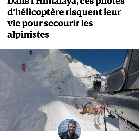
Dans l’Himalaya, ces pilotes
d’hélicoptère risquent leur
vie pour secourir les
alpinistes