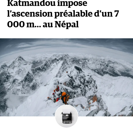
Katmandou impose
l’ascension préalable d’un 7
000 m… au Népal