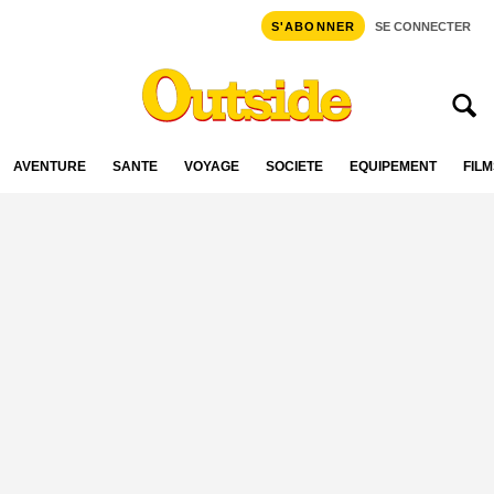
S'ABONNER
SE CONNECTER
AVENTURE
SANTÉ
VOYAGE
SOCIÉTÉ
ÉQUIPEMENT
FILM